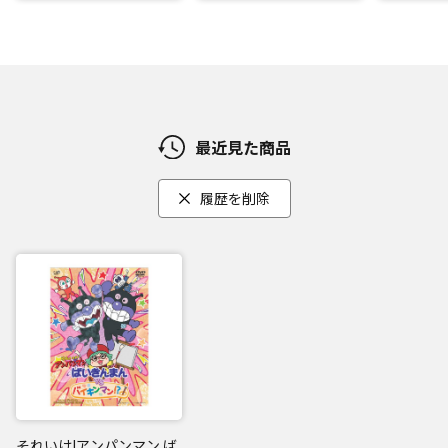
最近見た商品
履歴を削除
それいけ!アンパンマン ば