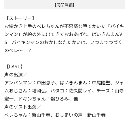
【商品詳細】
【ストーリー】
お絵かき上手のベレちゃんが不思議な筆でかいた「バイキ
ンマン」が絵の外に出てきておおあばれ。ばいきんまんV
S バイキンマンのおかしなたたかいは、いつまでつづく
のベレ～！？
【CAST】
声の出演／
アンパンマン：戸田恵子、ばいきんまん：中尾隆聖、ジャ
ムおじさん：増岡弘、バタコ：佐久間レイ、チーズ：山寺
宏一、ドキンちゃん：鶴ひろみ、他
声のゲスト出演／
ベレちゃん：新山千春、おしまいの声：新山千春