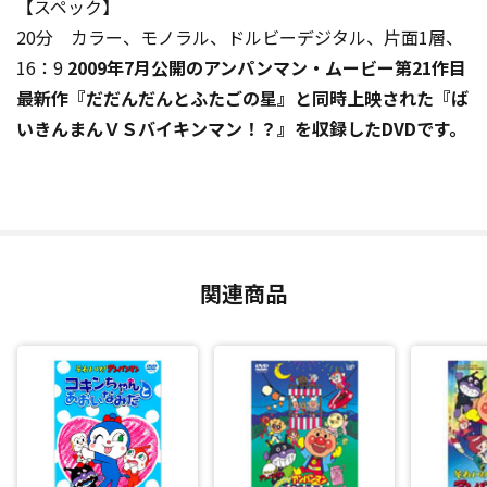
【スペック】
20分 カラー、モノラル、ドルビーデジタル、片面1層、
16：9
2009年7月公開のアンパンマン・ムービー第21作目
最新作『だだんだんとふたごの星』と同時上映された『ば
いきんまんＶＳバイキンマン！？』を収録したDVDです。
関連商品