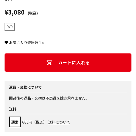
¥3,080
(税込)
DVD
お気に入り登録数
1
人
カートに入れる
返品・交換について
開封後の返品・交換は不良品を除き承れません。
送料
通常
660円（税込）
送料について