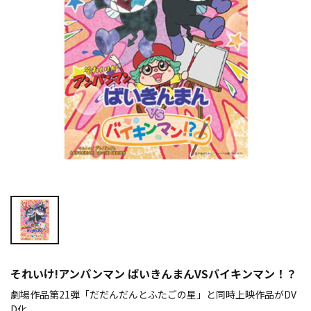
それいけ!アンパンマン ばいきんまんVSバイキンマン！？
劇場作品第21弾「だだんだんとふたごの星」と同時上映作品がDV
D化