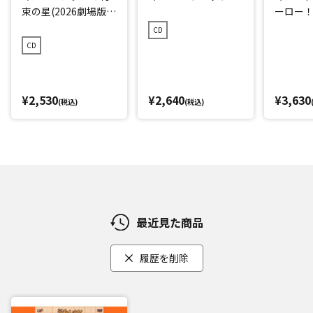
束の星(2026劇場版ベ
ーロー！ 
ストCD)
CD
CD
¥2,530
¥2,640
¥3,630
(税込)
(税込)
最近見た商品
履歴を削除