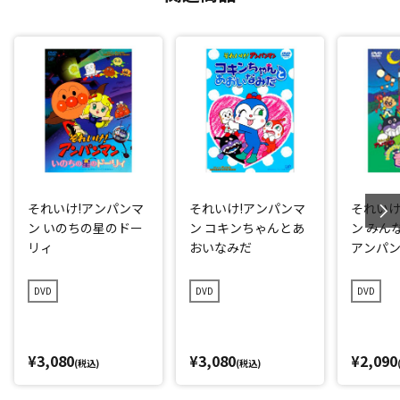
それいけ!アンパンマ
それいけ!アンパンマ
それいけ
ン いのちの星のドー
ン コキンちゃんとあ
ン みん
リィ
おいなみだ
アンパ
DVD
DVD
DVD
¥3,080
¥3,080
¥2,090
(税込)
(税込)