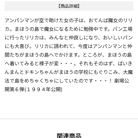
【商品詳細】
アンパンマンが空で助けた女の子は、おてんば魔女のリリ
カ。まほうの島で魔女になるために勉強中です。パン工場
に行ったリリカは、みんなと仲良しになり、おいしいパン
にも大喜び。リリカに誘われて、今度はアンパンマンと仲
間たちがまほうの島へでかけます。ところが、まほうの島
へ着いてみると様子が変・・・。それもそのはず、ばいき
んまんとドキンちゃんがまほうの学校にもぐりこみ、大魔
法で島をめちゃくちゃにしていたのです・・・！ 劇場公
開第６弾(１９９４年公開)
関連商品