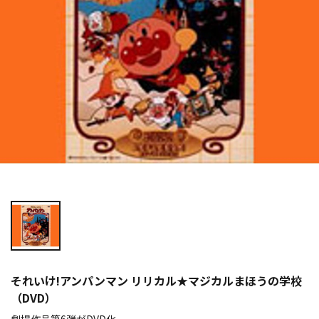
それいけ!アンパンマン リリカル★マジカルまほうの学校
（DVD）