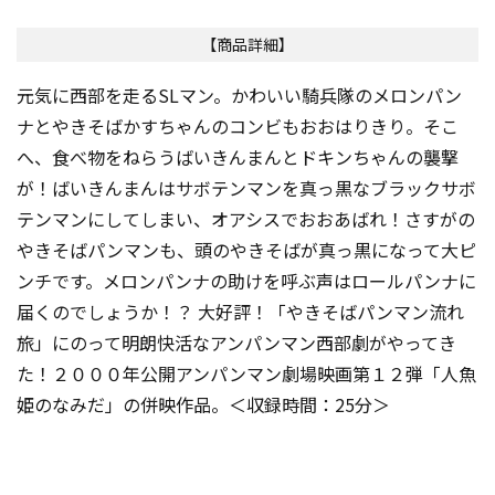
【商品詳細】
元気に西部を走るSLマン。かわいい騎兵隊のメロンパン
ナとやきそばかすちゃんのコンビもおおはりきり。そこ
へ、食べ物をねらうばいきんまんとドキンちゃんの襲撃
が！ばいきんまんはサボテンマンを真っ黒なブラックサボ
テンマンにしてしまい、オアシスでおおあばれ！さすがの
やきそばパンマンも、頭のやきそばが真っ黒になって大ピ
ンチです。メロンパンナの助けを呼ぶ声はロールパンナに
届くのでしょうか！？ 大好評！「やきそばパンマン流れ
旅」にのって明朗快活なアンパンマン西部劇がやってき
た！２０００年公開アンパンマン劇場映画第１２弾「人魚
姫のなみだ」の併映作品。＜収録時間：25分＞