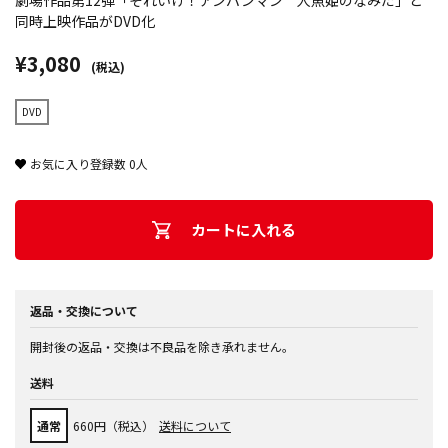
劇場作品第12弾「それいけ！アンパンマン 人魚姫のなみだ」と
同時上映作品がDVD化
¥3,080
(税込)
DVD
お気に入り登録数
0
人
カートに入れる
返品・交換について
開封後の返品・交換は不良品を除き承れません。
送料
通常
660円（税込）
送料について