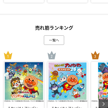
売れ筋ランキング
一覧へ
それいけ！アンパン
それいけ！アンパン
それい