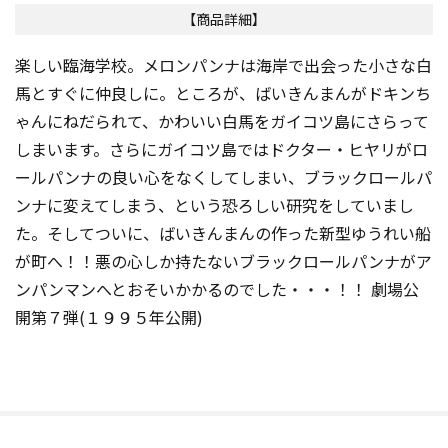
【商品詳細】
楽しい臨海学校。メロンパンナは海岸で出会った小さな白
馬とすぐに仲良しに。ところが、ばいきんまんがドキンち
ゃんにねだられて、かわいい白馬をガイコツ島にさらって
しまいます。さらにガイコツ島ではドクター・ヒヤリがロ
ールパンナの良い心をなくしてしまい、ブラックロールパ
ンナに変えてしまう、という恐ろしい研究をしていまし
た。そしてついに、ばいきんまんの作った新型ゆうれい船
が町へ！！悪の心しか持たないブラックロールパンナがア
ンパンマンへとおそいかかるのでした・・・！！ 劇場公
開第７弾(１９９５年公開)