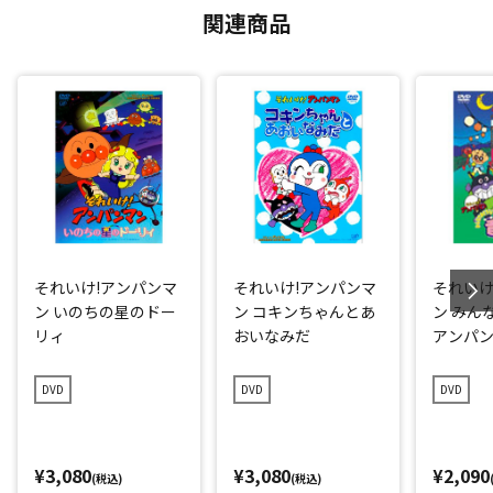
関連商品
それいけ!アンパンマ
それいけ!アンパンマ
それいけ
ン いのちの星のドー
ン コキンちゃんとあ
ン みん
リィ
おいなみだ
アンパ
DVD
DVD
DVD
¥3,080
¥3,080
¥2,090
(税込)
(税込)