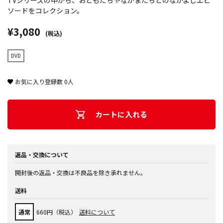
TVシリーズの中から、おともだちやなかまたちとのなかよしエピ
ソードをコレクション。
¥3,080
(税込)
DVD
お気に入り登録数
0
人
カートに入れる
返品・交換について
開封後の返品・交換は不良品を除き承れません。
送料
通常
660円（税込）
送料について