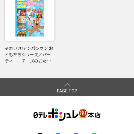
それいけ!アンパンマン お
ともだちシリーズ／パー
ティー チーズのおたん
じょうび
PAGE TOP