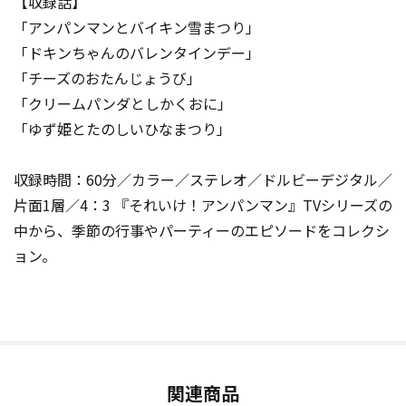
【収録話】
「アンパンマンとバイキン雪まつり」
「ドキンちゃんのバレンタインデー」
「チーズのおたんじょうび」
「クリームパンダとしかくおに」
「ゆず姫とたのしいひなまつり」
収録時間：60分／カラー／ステレオ／ドルビーデジタル／
片面1層／4：3 『それいけ！アンパンマン』TVシリーズの
中から、季節の行事やパーティーのエピソードをコレクシ
ョン。
関連商品