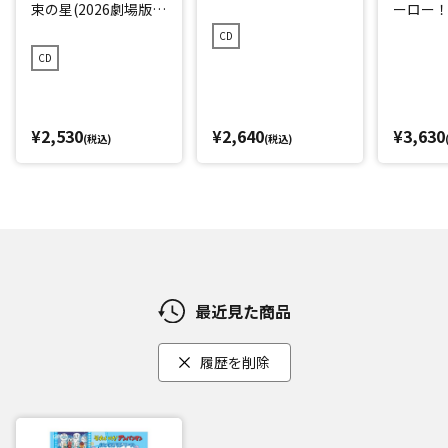
束の星(2026劇場版ベ
ーロー！ 
ストCD)
CD
CD
¥2,530
¥2,640
¥3,630
(税込)
(税込)
最近見た商品
履歴を削除