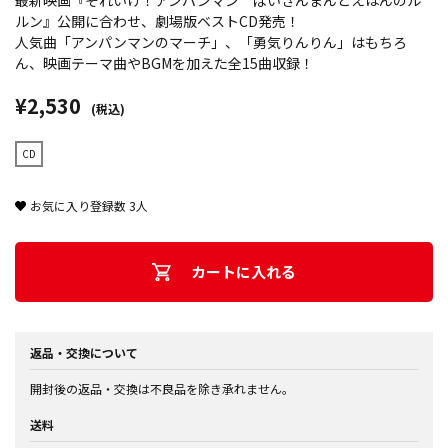
最新映画『それいけ！アンパンマン ばいきんまんとえほんのル
ルン』公開に合わせ、劇場版ベストCD発売！
人気曲「アンパンマンのマーチ」、「勇気りんりん」はもちろ
ん、映画テーマ曲やBGMを加えた全15曲収録！
¥2,530
(税込)
CD
お気に入り登録数
3
人
カートに入れる
返品・交換について
開封後の返品・交換は不良品を除き承れません。
送料