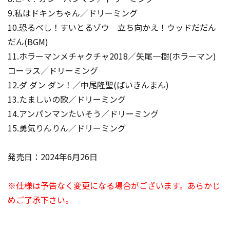
9.私はドキンちゃん／ドリーミング
10.恐るべし！すいとるゾウ 立ち向かえ！ウッドだだん
だん(BGM)
11.ホラーマンメチャクチャ2018／矢尾一樹(ホラーマン)
コーラス／ドリーミング
12.ダ ダン ダン！／中尾隆聖(ばいきんまん)
13.たましいの歌／ドリーミング
14.アンパンマンたいそう／ドリーミング
15.勇気りんりん／ドリーミング
発売日：2024年6月26日
※仕様は予告なく変更になる場合がございます。あらかじ
めご了承下さい。