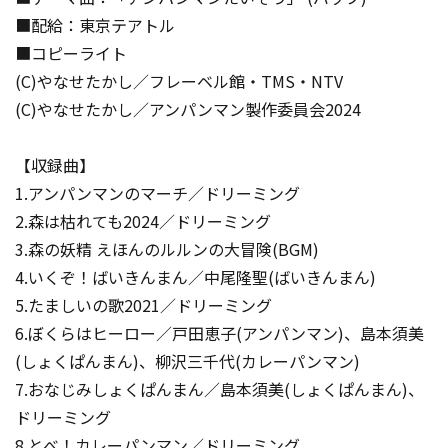
■配給：東京テアトル
■コピーライト
(C)やなせたかし／フレーベル館・TMS・NTV
(C)やなせたかし／アンパンマン製作委員会2024
【収録曲】
1.アンパンマンのマーチ／ドリーミング
2.森は枯れても2024／ドリーミング
3.森の妖精 えほんのルルンの大冒険(BGM)
4.いくぞ！ばいきんまん／中尾隆聖(ばいきんまん)
5.たましいの歌2021／ドリーミング
6.ぼくらはヒーロー／戸田恵子(アンパンマン)、島本須美
(しょくぱんまん)、柳沢三千代(カレーパンマン)
7.おなじみしょくぱんまん／島本須美(しょくぱんまん)、
ドリーミング
8.とべ！カレーパンマン／ドリーミング