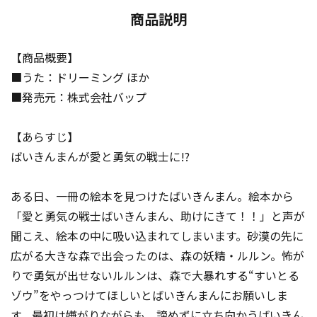
商品説明
【商品概要】
■うた：ドリーミング ほか
■発売元：株式会社バップ
【あらすじ】
ばいきんまんが愛と勇気の戦士に!?
ある日、一冊の絵本を見つけたばいきんまん。絵本から
「愛と勇気の戦士ばいきんまん、助けにきて！！」と声が
聞こえ、絵本の中に吸い込まれてしまいます。砂漠の先に
広がる大きな森で出会ったのは、森の妖精・ルルン。怖が
りで勇気が出せないルルンは、森で大暴れする“すいとる
ゾウ”をやっつけてほしいとばいきんまんにお願いしま
す。最初は嫌がりながらも、諦めずに立ち向かうばいきん