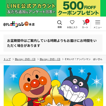
0
検索
お気に入り
カート
メニュー
お盆期間中はご案内している時期よりもお届けにお時間をい
ただく場合があります
トップ
Blu-ray・DVD・CD
Blu-ray・DVD・CD
それいけ！アンパンマン ばいきんまんと