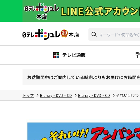
テレビ通販
お盆期間中はご案内している時期よりもお届けにお時間
トップ
Blu-ray・DVD・CD
Blu-ray・DVD・CD
それいけ!アン