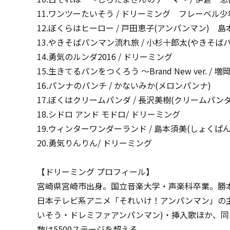
11.ワンツーたいそう / ドリーミング フレーベル
12.ぼくらはヒーロー / 戸田恵子(アンパンマン) 
13.やきそばパンマン流れ旅 / 小杉十郎太(やきそば
14.勇気のルンダ2016 / ドリーミング
15.生きてるパンをつくろう ～Brand New ver. 
16.パンナのパンチ / かないみか(メロンパンナ)
17.ぼくはクリームパンダ / 長沢美樹(クリームパンダ
18.シドロ アンド モドロ/ ドリーミング
19.ウィンターワンダーランド / 島本須美(しょくぱ
20.勇気りんりん/ ドリーミング
【ドリーミング プロフィール】
宮崎県宮崎市出身。国立音楽大学・声楽科卒業。勝
日本テレビ系アニメ「それいけ！アンパンマン」の
いそう・ドレミファアンパンマン)・挿入歌ほか、同
数は5500ステージを超える。