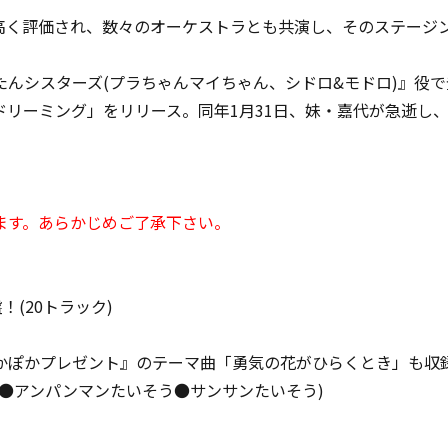
高く評価され、数々のオーケストラとも共演し、そのステージ
んシスターズ(プラちゃんマイちゃん、シドロ&モドロ)』役
け！ドリーミング」をリリース。同年1月31日、妹・嘉代が急逝
ます。あらかじめご了承下さい。
(20トラック)
かぽかプレゼント』のテーマ曲「勇気の花がひらくとき」も収
●アンパンマンたいそう●サンサンたいそう)