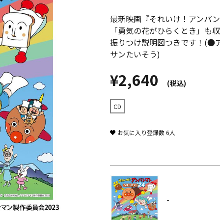
最新映画『それいけ！アンパン
「勇気の花がひらくとき」も収
振りつけ説明図つきです！(●
サンたいそう)
¥2,640
(税込)
CD
お気に入り登録数
6
人
-