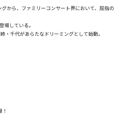
ングから、ファミリーコンサート界において、屈指の
で登場している。
し、姉・千代があらたなドリーミングとして始動。
録！