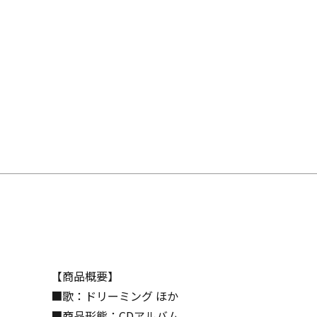
【商品概要】
■歌：ドリーミング ほか
■商品形態：CDアルバム