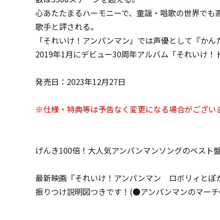
心あたたまるハーモニーで、童謡・唱歌の世界でも
歌手と評される。
「それいけ！アンパンマン」では声優として『かんた
2019年1月にデビュー30周年アルバム「それい
発売日：2023年12月27日
※仕様・特典等は予告なく変更になる場合がござい
げんき100倍！大人気アンパンマンソングのベスト盤！
最新映画『それいけ！アンパンマン ロボリィとぽ
振りつけ説明図つきです！(●アンパンマンのマーチ