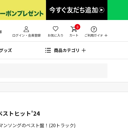
0
様
ログイン・会員登録
お気に入り
カート
ご利用ガイド
グッズ
商品カテゴリ
ベストヒット'24
マンソングのベスト盤！(20トラック)