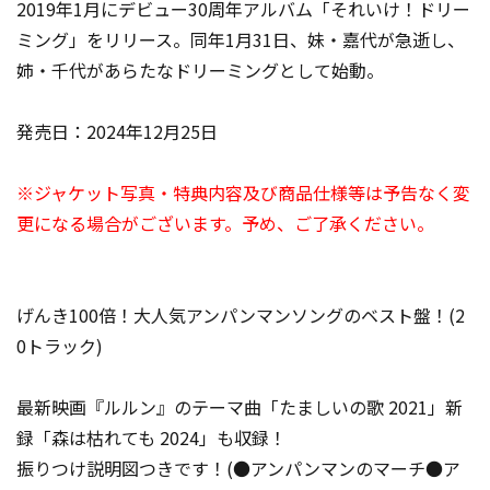
2019年1月にデビュー30周年アルバム「それいけ！ドリー
ミング」をリリース。同年1月31日、妹・嘉代が急逝し、
姉・千代があらたなドリーミングとして始動。
発売日：2024年12月25日
※ジャケット写真・特典内容及び商品仕様等は予告なく変
更になる場合がございます。予め、ご了承ください。
げんき100倍！大人気アンパンマンソングのベスト盤！(2
0トラック)
最新映画『ルルン』のテーマ曲「たましいの歌 2021」新
録「森は枯れても 2024」も収録！
振りつけ説明図つきです！(●アンパンマンのマーチ●ア