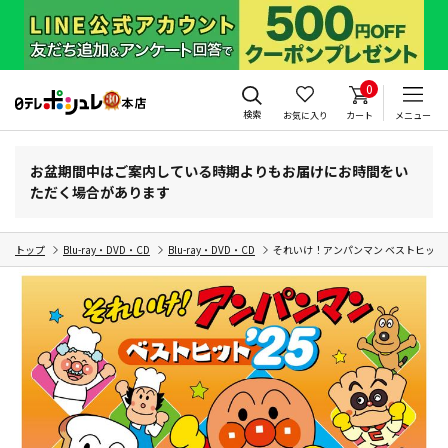
0
検索
お気に入り
カート
メニュー
お盆期間中はご案内している時期よりもお届けにお時間をい
ただく場合があります
トップ
Blu-ray・DVD・CD
Blu-ray・DVD・CD
それいけ！アンパンマン ベストヒット’