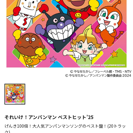
それいけ！アンパンマン ベストヒット’25
げんき100倍！大人気アンパンマンソングのベスト盤！(20トラッ
ク)