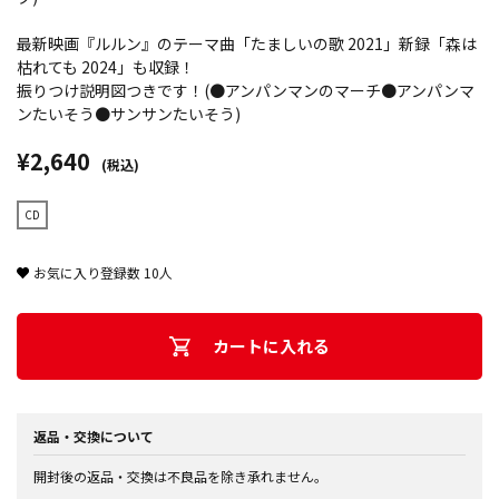
最新映画『ルルン』のテーマ曲「たましいの歌 2021」新録「森は
枯れても 2024」も収録！
振りつけ説明図つきです！(●アンパンマンのマーチ●アンパンマ
ンたいそう●サンサンたいそう)
¥2,640
(税込)
CD
お気に入り登録数
10
人
カートに入れる
返品・交換について
開封後の返品・交換は不良品を除き承れません。