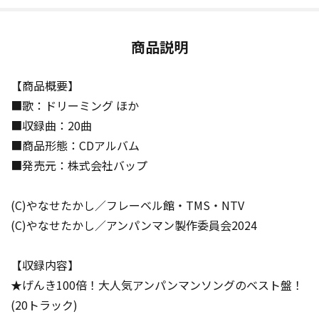
商品説明
【商品概要】
■歌：ドリーミング ほか
■収録曲：20曲
■商品形態：CDアルバム
■発売元：株式会社バップ
(C)やなせたかし／フレーベル館・TMS・NTV
(C)やなせたかし／アンパンマン製作委員会2024
【収録内容】
★げんき100倍！大人気アンパンマンソングのベスト盤！
(20トラック)