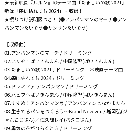
★最新映画『ルルン』のテーマ曲「たましいの歌 2021」
新録「森は枯れても 2024」も収録！
★振りつけ説明図つき！ (●アンパンマンのマーチ●アン
パンマンたいそう●サンサンたいそう)
【収録曲】
01.アンパンマンのマーチ / ドリーミング
02.いくぞ！ばいきんまん / 中尾隆聖(ばいきんまん)
03.たましいの歌 2021 / ドリーミング ＊映画テーマ曲
04.森は枯れても 2024 / ドリーミング
05.ドレミファ アンパンマン / ドリーミング
06.ハヒフヘばいきんまん / 中尾隆聖(ばいきんまん)
07.すすめ！アンパンマン号 / アンパンマンとなかまたち
08.生きてるパンをつくろう～Brand New ver. / 増岡弘(ジ
ャムおじさん)／佐久間レイ(バタコさん)
09.勇気の花がひらくとき / ドリーミング