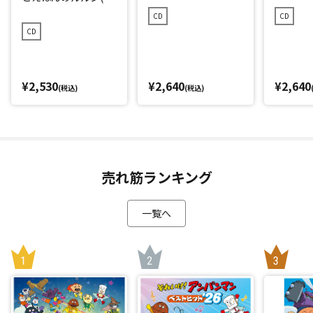
24 劇場版ベストCD)
CD
CD
CD
¥2,530
¥2,640
¥2,640
(税込)
(税込)
売れ筋ランキング
一覧へ