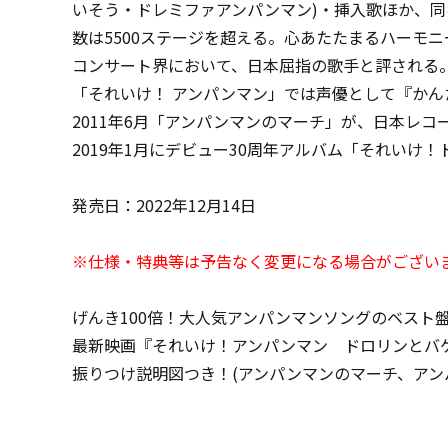
いそう・ドレミファアンパンマン)・挿入歌ほか、同
数は5500ステージを超える。心あたたまるハーモ
コンサート界において、日本屈指の歌手と評される
「それいけ！ アンパンマン」では声優として『かん
2011年6月「アンパンマンのマーチ」が、日本レ
2019年1月にデビュー30周年アルバム「それいけ
発売日：2022年12月14日
※仕様・特典等は予告なく変更になる場合がござい
げんき100倍！大人気アンパンマンソングのベスト
最新映画『それいけ！アンパンマン ドロリンとバ
振りつけ説明図つき！(アンパンマンのマーチ、アン