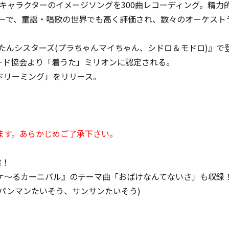
キャラクターのイメージソングを300曲レコーディング。精力
ニーで、童謡・唱歌の世界でも高く評価され、数々のオーケス
。
たんシスターズ(プラちゃんマイちゃん、シドロ＆モドロ)』で
コード協会より「着うた」ミリオンに認定される。
！ドリーミング」をリリース。
ます。あらかじめご了承下さい。
盤！
ケ～るカーニバル』のテーマ曲「おばけなんてないさ」も収録
パンマンたいそう、サンサンたいそう)