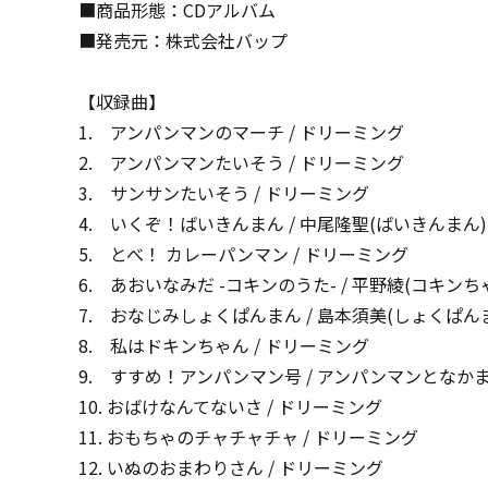
■商品形態：CDアルバム
■発売元：株式会社バップ
【収録曲】
1. アンパンマンのマーチ / ドリーミング
2. アンパンマンたいそう / ドリーミング
3. サンサンたいそう / ドリーミング
4. いくぞ！ばいきんまん / 中尾隆聖(ばいきんまん)
5. とべ！ カレーパンマン / ドリーミング
6. あおいなみだ -コキンのうた- / 平野綾(コキンち
7. おなじみしょくぱんまん / 島本須美(しょくぱ
8. 私はドキンちゃん / ドリーミング
9. すすめ！アンパンマン号 / アンパンマンとなか
10. おばけなんてないさ / ドリーミング
11. おもちゃのチャチャチャ / ドリーミング
12. いぬのおまわりさん / ドリーミング