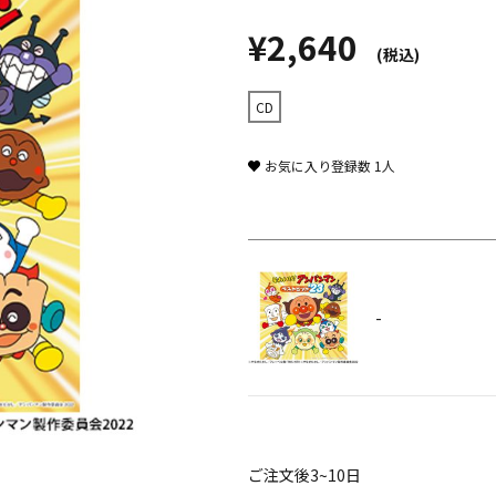
¥2,640
(税込)
CD
お気に入り登録数
1
人
-
ご注文後3~10日