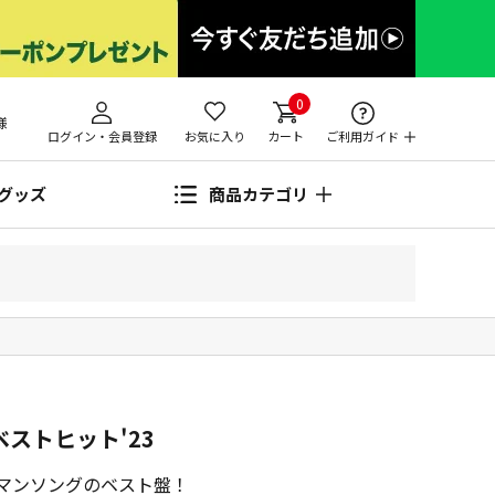
0
様
ログイン・会員登録
お気に入り
カート
ご利用ガイド
グッズ
商品カテゴリ
ベストヒット'23
ンマンソングのベスト盤！