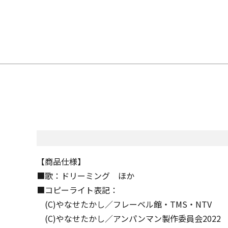
【商品仕様】
■歌：ドリーミング ほか
■コピーライト表記：
(C)やなせたかし／フレーベル館・TMS・NTV
(C)やなせたかし／アンパンマン製作委員会2022