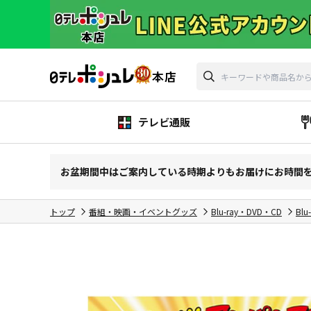
テレビ通販
お盆期間中はご案内している時期よりもお届けにお時間
トップ
番組・映画・イベントグッズ
Blu-ray・DVD・CD
Blu