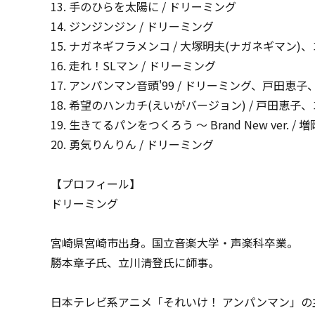
13. 手のひらを太陽に / ドリーミング
14. ジンジンジン / ドリーミング
15. ナガネギフラメンコ / 大塚明夫(ナガネギマン
16. 走れ！SLマン / ドリーミング
17. アンパンマン音頭'99 / ドリーミング、戸田
18. 希望のハンカチ(えいがバージョン) / 戸田
19. 生きてるパンをつくろう ～ Brand New ver
20. 勇気りんりん / ドリーミング
【プロフィール】
ドリーミング
宮崎県宮崎市出身。国立音楽大学・声楽科卒業。
勝本章子氏、立川清登氏に師事。
日本テレビ系アニメ「それいけ！ アンパンマン」