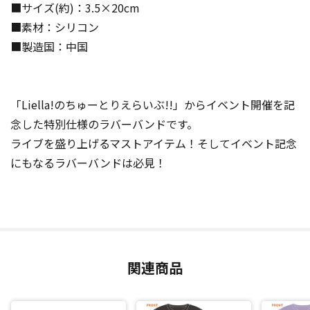
■サイズ(約)：3.5×20cm
■素材：シリコン
■製造国：中国
「Liella!のちゅーとりえらいぶ!!」からイベント開催を記
念した特別仕様のラバーバンドです。
ライブを盛り上げるマストアイテム！そしてイベント記念
にもなるラバーバンドは必見！
関連商品