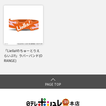
「Liella!のちゅーとりえ
らいぶ!!」ラバーバンド(O
RANGE)
PAGE TOP