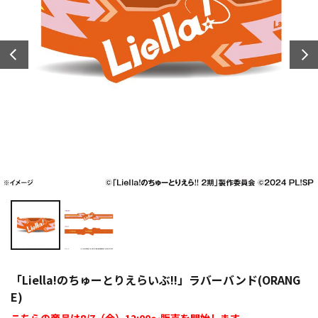
「Liella!のちゅーとりえらいぶ!!」ラバーバンド(ORANG
E)