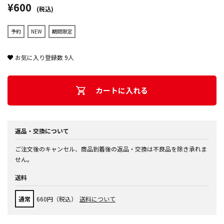
¥600
(税込)
予約
NEW
期間限定
お気に入り登録数
9
人
カートに入れる
返品・交換について
ご注文後のキャンセル、商品到着後の返品・交換は不良品を除き承れま
せん。
送料
通常
660円（税込）
送料について