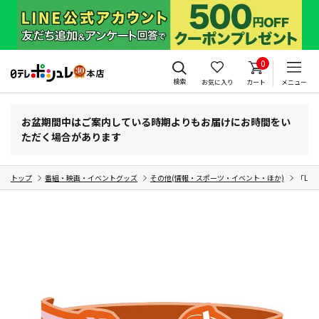
0
検索
お気に入り
カート
メニュー
お盆期間中はご案内している時期よりもお届けにお時間をい
ただく場合があります
トップ
番組・映画・イベントグッズ
その他(情報・スポーツ・イベント・ほか)
「Lie