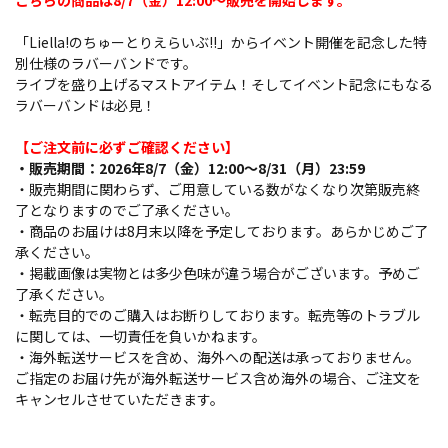
こちらの商品は8/7（金）12:00～販売を開始します。
「Liella!のちゅーとりえらいぶ!!」からイベント開催を記念した特
別仕様のラバーバンドです。
ライブを盛り上げるマストアイテム！そしてイベント記念にもなる
ラバーバンドは必見！
【ご注文前に必ずご確認ください】
・販売期間：2026年8/7（金）12:00～8/31（月）23:59
・販売期間に関わらず、ご用意している数がなくなり次第販売終
了となりますのでご了承ください。
・商品のお届けは8月末以降を予定しております。あらかじめご了
承ください。
・掲載画像は実物とは多少色味が違う場合がございます。予めご
了承ください。
・転売目的でのご購入はお断りしております。転売等のトラブル
に関しては、一切責任を負いかねます。
・海外転送サービスを含め、海外への配送は承っておりません。
ご指定のお届け先が海外転送サービス含め海外の場合、ご注文を
キャンセルさせていただきます。