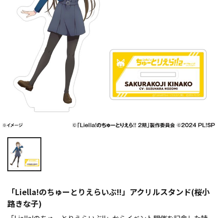
「Liella!のちゅーとりえらいぶ!!」アクリルスタンド(桜小
路きな子)