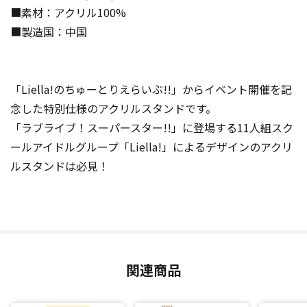
■素材：アクリル100%
■製造国：中国
「Liella!のちゅーとりえらいぶ!!」からイベント開催を記
念した特別仕様のアクリルスタンドです。
「ラブライブ！スーパースター!!」に登場する11人組スク
ールアイドルグループ「Liella!」によるデザインのアクリ
ルスタンドは必見！
関連商品