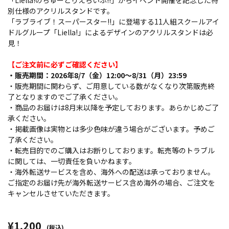
「Liella!のちゅーとりえらいぶ!!」からイベント開催を記念した特
別仕様のアクリルスタンドです。
「ラブライブ！スーパースター!!」に登場する11人組スクールアイ
ドルグループ「Liella!」によるデザインのアクリルスタンドは必
見！
【ご注文前に必ずご確認ください】
・販売期間：2026年8/7（金）12:00～8/31（月）23:59
・販売期間に関わらず、ご用意している数がなくなり次第販売終
了となりますのでご了承ください。
・商品のお届けは8月末以降を予定しております。あらかじめご了
承ください。
・掲載画像は実物とは多少色味が違う場合がございます。予めご
了承ください。
・転売目的でのご購入はお断りしております。転売等のトラブル
に関しては、一切責任を負いかねます。
・海外転送サービスを含め、海外への配送は承っておりません。
ご指定のお届け先が海外転送サービス含め海外の場合、ご注文を
キャンセルさせていただきます。
¥1,200
(税込)