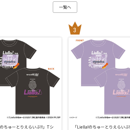
一覧へ
la!のちゅーとりえらいぶ!!」Tシ
「Liella!のちゅーとりえらいぶ