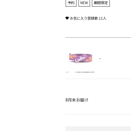
予約
NEW
期間限定
お気に入り登録数
11
人
-
8月末お届け