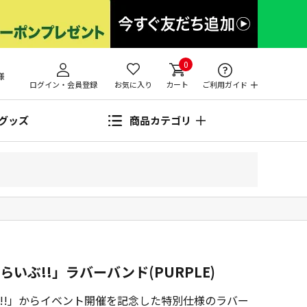
0
様
ログイン・会員登録
お気に入り
カート
ご利用ガイド
グッズ
商品カテゴリ
えらいぶ!!」ラバーバンド(PURPLE)
いぶ!!」からイベント開催を記念した特別仕様のラバー