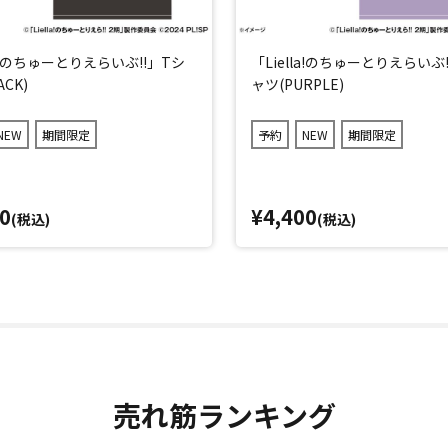
la!のちゅーとりえらいぶ!!」Tシ
「Liella!のちゅーとりえらいぶ
ACK)
ャツ(PURPLE)
NEW
期間限定
予約
NEW
期間限定
0
¥4,400
(税込)
(税込)
売れ筋ランキング