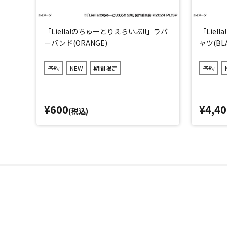
「Liella!のちゅーとりえらいぶ!!」ラバ
「Liel
ーバンド(ORANGE)
ャツ(BL
予約
NEW
期間限定
予約
¥600
¥4,40
(税込)