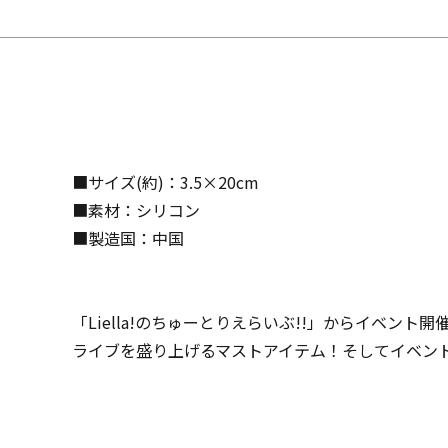
■サイズ(約)：3.5×20cm
■素材：シリコン
■製造国：中国
「Liella!のちゅーとりえらいぶ!!」からイベン
ライブを盛り上げるマストアイテム！そしてイベン