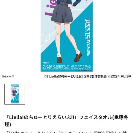
「Liella!のちゅーとりえらいぶ!!」フェイスタオル(鬼塚冬
毬)