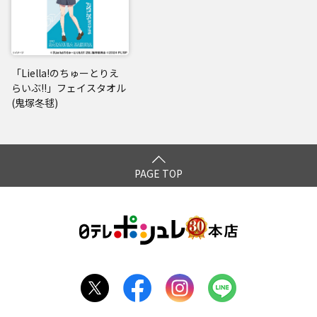
「Liella!のちゅーとりえ
らいぶ!!」フェイスタオル
(鬼塚冬毬)
PAGE TOP