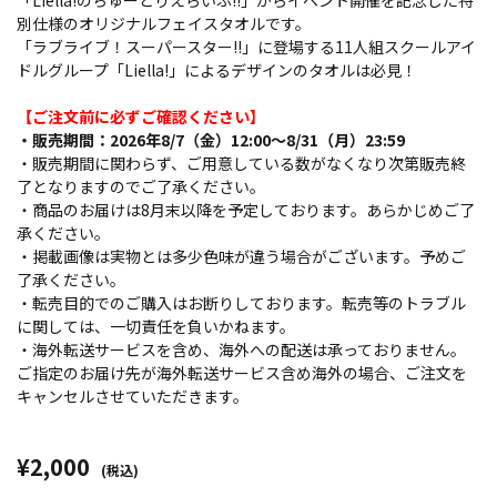
「Liella!のちゅーとりえらいぶ!!」からイベント開催を記念した特
別仕様のオリジナルフェイスタオルです。
「ラブライブ！スーパースター!!」に登場する11人組スクールアイ
ドルグループ「Liella!」によるデザインのタオルは必見！
【ご注文前に必ずご確認ください】
・販売期間：2026年8/7（金）12:00～8/31（月）23:59
・販売期間に関わらず、ご用意している数がなくなり次第販売終
了となりますのでご了承ください。
・商品のお届けは8月末以降を予定しております。あらかじめご了
承ください。
・掲載画像は実物とは多少色味が違う場合がございます。予めご
了承ください。
・転売目的でのご購入はお断りしております。転売等のトラブル
に関しては、一切責任を負いかねます。
・海外転送サービスを含め、海外への配送は承っておりません。
ご指定のお届け先が海外転送サービス含め海外の場合、ご注文を
キャンセルさせていただきます。
¥2,000
(税込)