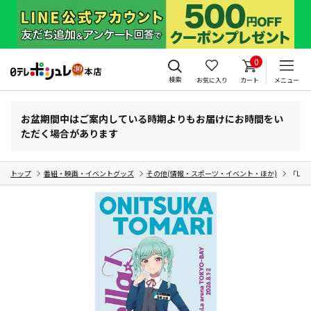
0
検索
お気に入り
カート
メニュー
お盆期間中はご案内している時期よりもお届けにお時間をい
ただく場合があります
トップ
番組・映画・イベントグッズ
その他(情報・スポーツ・イベント・ほか)
「Li