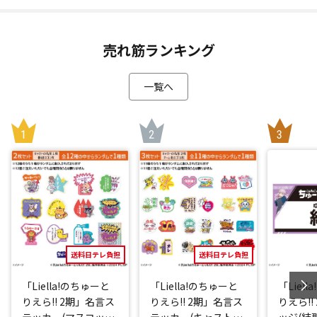
売れ筋ランキング
一覧へ
送料日テレ負担
送料日テレ負担
「Liella!のちゅーと
「Liella!のちゅーと
「Liel
りえら!! 2期」名言ス
りえら!! 2期」名言ス
りえら!!
テッカー(マスコット
テッカー(キャストve
ッジ(結那