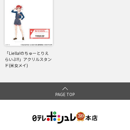
「Liella!のちゅーとりえ
らいぶ!!」アクリルスタン
ド(米女メイ)
PAGE TOP