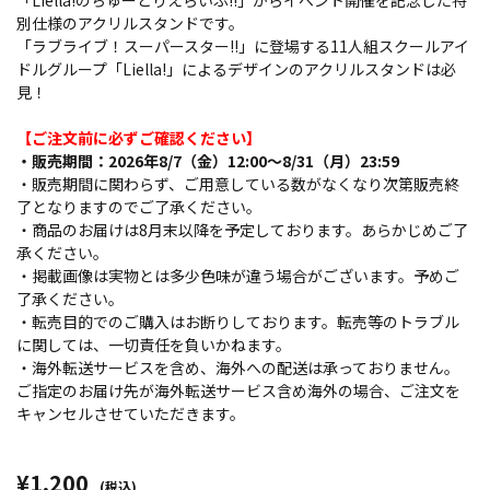
「Liella!のちゅーとりえらいぶ!!」からイベント開催を記念した特
別仕様のアクリルスタンドです。
「ラブライブ！スーパースター!!」に登場する11人組スクールアイ
ドルグループ「Liella!」によるデザインのアクリルスタンドは必
見！
【ご注文前に必ずご確認ください】
・販売期間：2026年8/7（金）12:00～8/31（月）23:59
・販売期間に関わらず、ご用意している数がなくなり次第販売終
了となりますのでご了承ください。
・商品のお届けは8月末以降を予定しております。あらかじめご了
承ください。
・掲載画像は実物とは多少色味が違う場合がございます。予めご
了承ください。
・転売目的でのご購入はお断りしております。転売等のトラブル
に関しては、一切責任を負いかねます。
・海外転送サービスを含め、海外への配送は承っておりません。
ご指定のお届け先が海外転送サービス含め海外の場合、ご注文を
キャンセルさせていただきます。
¥1,200
(税込)