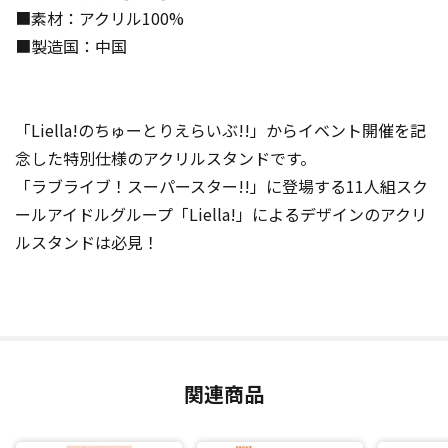
■素材：アクリル100%
■製造国：中国
「Liella!のちゅーとりえらいぶ!!」からイベント開催を記
念した特別仕様のアクリルスタンドです。
「ラブライブ！スーパースター!!」に登場する11人組スク
ールアイドルグループ「Liella!」によるデザインのアクリ
ルスタンドは必見！
関連商品