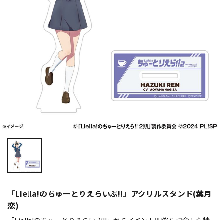
「Liella!のちゅーとりえらいぶ!!」アクリルスタンド(葉月
恋)