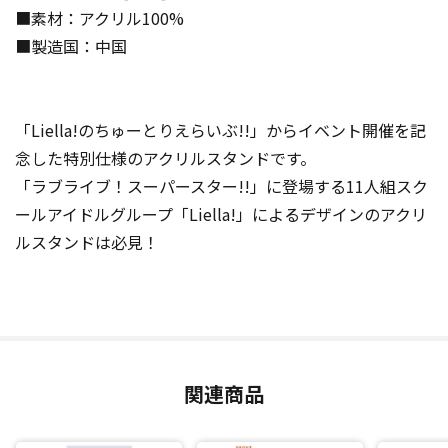
■素材：アクリル100%
■製造国：中国
「Liella!のちゅーとりえらいぶ!!」からイベント開催を記
念した特別仕様のアクリルスタンドです。
「ラブライブ！スーパースター!!」に登場する11人組スク
ールアイドルグループ「Liella!」によるデザインのアクリ
ルスタンドは必見！
関連商品