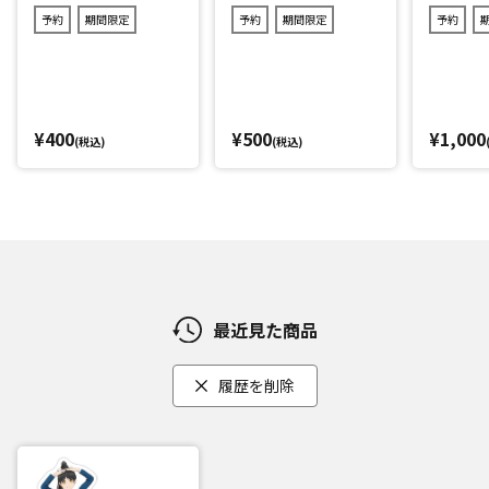
(ランダム12種)
ム11種)
予約
期間限定
予約
期間限定
予約
¥400
¥500
¥1,000
(税込)
(税込)
最近見た商品
履歴を削除