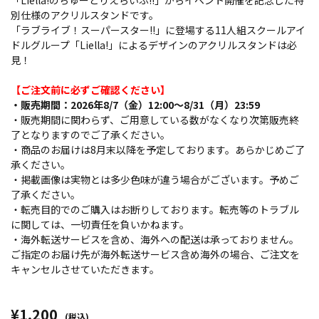
「Liella!のちゅーとりえらいぶ!!」からイベント開催を記念した特
別仕様のアクリルスタンドです。
「ラブライブ！スーパースター!!」に登場する11人組スクールアイ
ドルグループ「Liella!」によるデザインのアクリルスタンドは必
見！
【ご注文前に必ずご確認ください】
・販売期間：2026年8/7（金）12:00～8/31（月）23:59
・販売期間に関わらず、ご用意している数がなくなり次第販売終
了となりますのでご了承ください。
・商品のお届けは8月末以降を予定しております。あらかじめご了
承ください。
・掲載画像は実物とは多少色味が違う場合がございます。予めご
了承ください。
・転売目的でのご購入はお断りしております。転売等のトラブル
に関しては、一切責任を負いかねます。
・海外転送サービスを含め、海外への配送は承っておりません。
ご指定のお届け先が海外転送サービス含め海外の場合、ご注文を
キャンセルさせていただきます。
¥1,200
(税込)