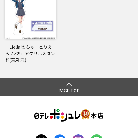
「Liella!のちゅーとりえ
らいぶ!!」アクリルスタン
ド(葉月 恋)
PAGE TOP