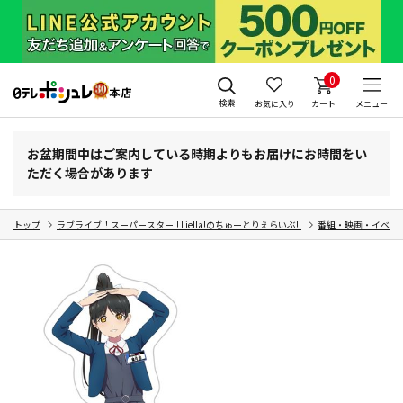
0
検索
お気に入り
カート
メニュー
お盆期間中はご案内している時期よりもお届けにお時間をい
ただく場合があります
トップ
ラブライブ！スーパースター!! Liella!のちゅーとりえらいぶ!!
番組・映画・イベン