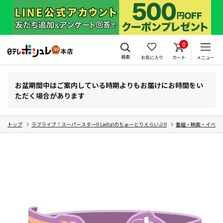
0
検索
お気に入り
カート
メニュー
お盆期間中はご案内している時期よりもお届けにお時間をい
ただく場合があります
トップ
ラブライブ！スーパースター!! Liella!のちゅーとりえらいぶ!!
番組・映画・イベン