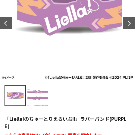
「Liella!のちゅーとりえらいぶ!!」ラバーバンド(PURPL
E)