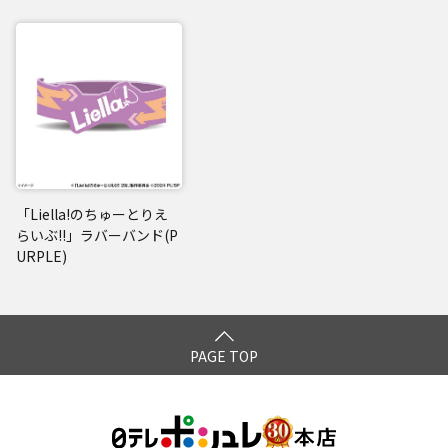
「Liella!のちゅーとりえ
らいぶ!!」ラバーバンド(P
URPLE)
PAGE TOP