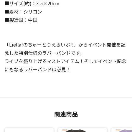
■サイズ(約)：3.5×20cm
■素材：シリコン
■製造国：中国
「Liella!のちゅーとりえらいぶ!!」からイベント開催を記
念した特別仕様のラバーバンドです。
ライブを盛り上げるマストアイテム！そしてイベント記念
にもなるラバーバンドは必見！
関連商品