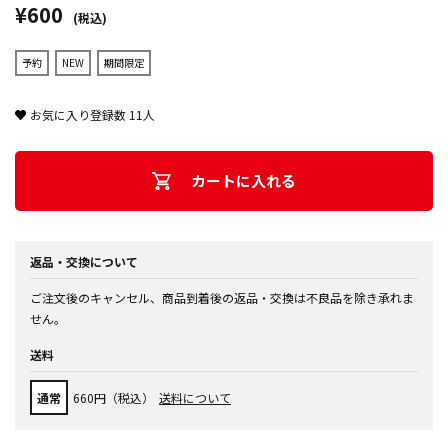
¥600
(税込)
予約
NEW
期間限定
お気に入り登録数
11
人
カートに入れる
返品・交換について
ご注文後のキャンセル、商品到着後の返品・交換は不良品を除き承れま
せん。
送料
通常
660円（税込）
送料について