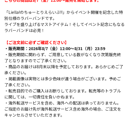
こちらの商品は8/7（金）12:00～販売を開始します。
「Liella!のちゅーとりえらいぶ!!」からイベント開催を記念した特
別仕様のラバーバンドです。
ライブを盛り上げるマストアイテム！そしてイベント記念にもなる
ラバーバンドは必見！
【ご注文前に必ずご確認ください】
・販売期間：2026年8/7（金）12:00～8/31（月）23:59
・販売期間に関わらず、ご用意している数がなくなり次第販売終
了となりますのでご了承ください。
・商品のお届けは8月末以降を予定しております。あらかじめご了
承ください。
・掲載画像は実物とは多少色味が違う場合がございます。予めご
了承ください。
・転売目的でのご購入はお断りしております。転売等のトラブル
に関しては、一切責任を負いかねます。
・海外転送サービスを含め、海外への配送は承っておりません。
ご指定のお届け先が海外転送サービス含め海外の場合、ご注文を
キャンセルさせていただきます。