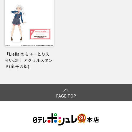
「Liella!のちゅーとりえ
らいぶ!!」アクリルスタン
ド(嵐 千砂都)
PAGE TOP