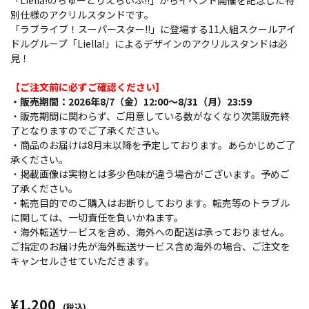
「Liella!のちゅーとりえらいぶ!!」からイベント開催を記念した特
別仕様のアクリルスタンドです。
「ラブライブ！スーパースター!!」に登場する11人組スクールアイ
ドルグループ「Liella!」によるデザインのアクリルスタンドは必
見！
【ご注文前に必ずご確認ください】
・販売期間：2026年8/7（金）12:00～8/31（月）23:59
・販売期間に関わらず、ご用意している数がなくなり次第販売終
了となりますのでご了承ください。
・商品のお届けは8月末以降を予定しております。あらかじめご了
承ください。
・掲載画像は実物とは多少色味が違う場合がございます。予めご
了承ください。
・転売目的でのご購入はお断りしております。転売等のトラブル
に関しては、一切責任を負いかねます。
・海外転送サービスを含め、海外への配送は承っておりません。
ご指定のお届け先が海外転送サービス含め海外の場合、ご注文を
キャンセルさせていただきます。
¥1,200
(税込)