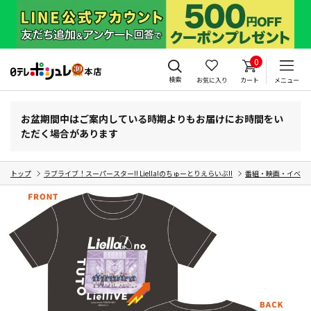
0
検索
お気に入り
カート
メニュー
お盆期間中はご案内している時期よりもお届けにお時間をい
ただく場合があります
トップ
ラブライブ！スーパースター!! Liella!のちゅーとりえらいぶ!!
番組・映画・イベン