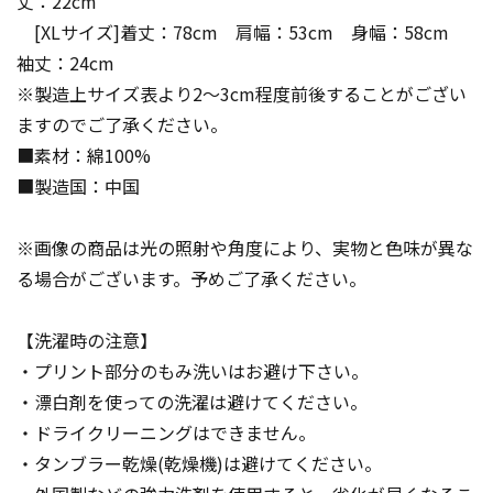
丈：22cm
[XLサイズ]着丈：78cm 肩幅：53cm 身幅：58cm
袖丈：24cm
※製造上サイズ表より2～3cm程度前後することがござい
ますのでご了承ください。
■素材：綿100%
■製造国：中国
※画像の商品は光の照射や角度により、実物と色味が異な
る場合がございます。予めご了承ください。
【洗濯時の注意】
・プリント部分のもみ洗いはお避け下さい。
・漂白剤を使っての洗濯は避けてください。
・ドライクリーニングはできません。
・タンブラー乾燥(乾燥機)は避けてください。