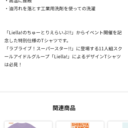
・高温に接触
・油汚れを落とす工業用洗剤を使っての洗濯
「Liella!のちゅーとりえらいぶ!!」からイベント開催を記
念した特別仕様のTシャツです。
「ラブライブ！スーパースター!!」に登場する11人組スク
ールアイドルグループ「Liella!」によるデザインTシャツ
は必見！
関連商品