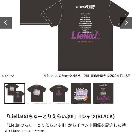
「Liella!のちゅーとりえらいぶ!!」Tシャツ(BLACK)
「Liella!のちゅーとりえらいぶ!!」からイベント開催を記念した特
別仕様のTシャツです。