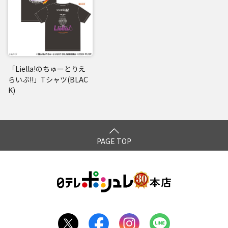
「Liella!のちゅーとりえ
らいぶ!!」Tシャツ(BLAC
K)
PAGE TOP