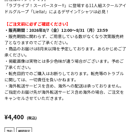
「ラブライブ！スーパースター!!」に登場する11人組スクールアイ
ドルグループ「Liella!」によるデザインTシャツは必見！
【ご注文前に必ずご確認ください】
・販売期間：2026年8/7（金）12:00～8/31（月）23:59
・販売期間に関わらず、ご用意している数がなくなり次第販売終
了となりますのでご了承ください。
・商品のお届けは8月末以降を予定しております。あらかじめご了
承ください。
・掲載画像は実物とは多少色味が違う場合がございます。予めご
了承ください。
・転売目的でのご購入はお断りしております。転売等のトラブル
に関しては、一切責任を負いかねます。
・海外転送サービスを含め、海外への配送は承っておりません。
ご指定のお届け先が海外転送サービス含め海外の場合、ご注文を
キャンセルさせていただきます。
¥4,400
(税込)
予約
期間限定