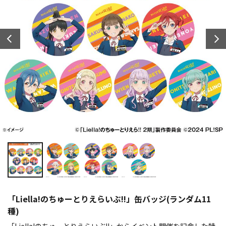
「Liella!のちゅーとりえらいぶ!!」缶バッジ(ランダム11
種)