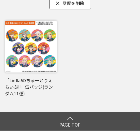
履歴を削除
「Liella!のちゅーとりえ
らいぶ!!」缶バッジ(ラン
ダム11種)
PAGE TOP