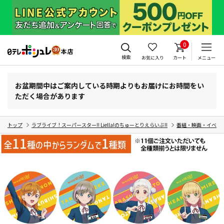
0
検索
お気に入り
カート
メニュー
お盆期間中はご案内している時期よりもお届けにお時間をい
ただく場合があります
トップ
ラブライブ！スーパースター!! Liella!のちゅーとりえらいぶ!!
番組・映画・イベン