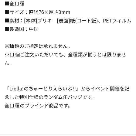
■全11種
■サイズ：直径76×厚さ3mm
■素材：[本体]ブリキ [表面]紙(コート紙)、PETフィルム
■製造国：中国
※種類のご指定は承れません。
※11個ご注文いただいても、全種類が揃うとは限りませ
ん。
「Liella!のちゅーとりえらいぶ!!」からイベント開催を記
念した特別仕様のランダム缶バッジです。
全11種のブラインド商品です。