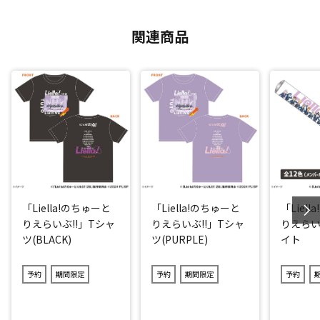
関連商品
「Liella!のちゅーと
「Liella!のちゅーと
「Liel
りえらいぶ!!」Tシャ
りえらいぶ!!」Tシャ
りえらい
ツ(BLACK)
ツ(PURPLE)
イト
予約
期間限定
予約
期間限定
予約