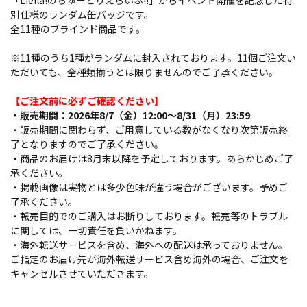
「Liella!のちゅーとりえらいぶ!!」からイベント開催を記念した特
別仕様のランダム缶バッジです。
全11種のブラインド商品です。
※11種のうち1種がランダムに封入されております。11個ご注文い
ただいても、全種類揃うとは限りませんのでご了承ください。
【ご注文前に必ずご確認ください】
・販売期間：2026年8/7（金）12:00～8/31（月）23:59
・販売期間に関わらず、ご用意している数がなくなり次第販売終
了となりますのでご了承ください。
・商品のお届けは8月末以降を予定しております。あらかじめご了
承ください。
・掲載画像は実物とは多少色味が違う場合がございます。予めご
了承ください。
・転売目的でのご購入はお断りしております。転売等のトラブル
に関しては、一切責任を負いかねます。
・海外転送サービスを含め、海外への配送は承っておりません。
ご指定のお届け先が海外転送サービス含め海外の場合、ご注文を
キャンセルさせていただきます。