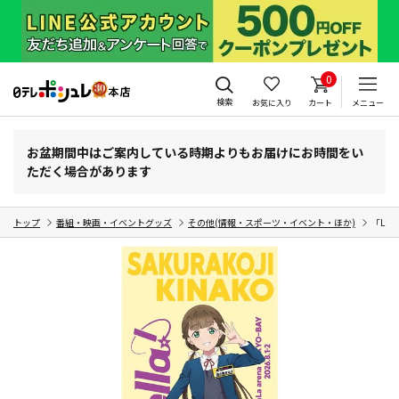
0
検索
お気に入り
カート
メニュー
お盆期間中はご案内している時期よりもお届けにお時間をい
ただく場合があります
トップ
番組・映画・イベントグッズ
その他(情報・スポーツ・イベント・ほか)
「Li