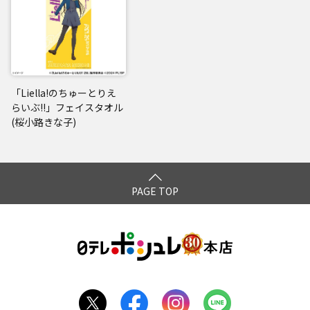
「Liella!のちゅーとりえ
らいぶ!!」フェイスタオル
(桜小路きな子)
PAGE TOP