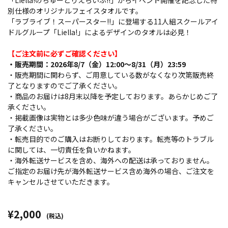
「Liella!のちゅーとりえらいぶ!!」からイベント開催を記念した特
別仕様のオリジナルフェイスタオルです。
「ラブライブ！スーパースター!!」に登場する11人組スクールアイ
ドルグループ「Liella!」によるデザインのタオルは必見！
【ご注文前に必ずご確認ください】
・販売期間：2026年8/7（金）12:00～8/31（月）23:59
・販売期間に関わらず、ご用意している数がなくなり次第販売終
了となりますのでご了承ください。
・商品のお届けは8月末以降を予定しております。あらかじめご了
承ください。
・掲載画像は実物とは多少色味が違う場合がございます。予めご
了承ください。
・転売目的でのご購入はお断りしております。転売等のトラブル
に関しては、一切責任を負いかねます。
・海外転送サービスを含め、海外への配送は承っておりません。
ご指定のお届け先が海外転送サービス含め海外の場合、ご注文を
キャンセルさせていただきます。
¥2,000
(税込)