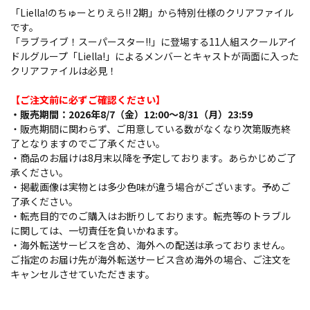
「Liella!のちゅーとりえら!! 2期」から特別仕様のクリアファイル
です。
「ラブライブ！スーパースター!!」に登場する11人組スクールアイ
ドルグループ「Liella!」によるメンバーとキャストが両面に入った
クリアファイルは必見！
【ご注文前に必ずご確認ください】
・販売期間：2026年8/7（金）12:00～8/31（月）23:59
・販売期間に関わらず、ご用意している数がなくなり次第販売終
了となりますのでご了承ください。
・商品のお届けは8月末以降を予定しております。あらかじめご了
承ください。
・掲載画像は実物とは多少色味が違う場合がございます。予めご
了承ください。
・転売目的でのご購入はお断りしております。転売等のトラブル
に関しては、一切責任を負いかねます。
・海外転送サービスを含め、海外への配送は承っておりません。
ご指定のお届け先が海外転送サービス含め海外の場合、ご注文を
キャンセルさせていただきます。