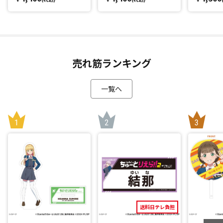
売れ筋ランキング
一覧へ
送料日テレ負担