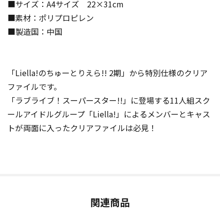
■サイズ：A4サイズ 22×31cm
■素材：ポリプロピレン
■製造国：中国
「Liella!のちゅーとりえら!! 2期」から特別仕様のクリア
ファイルです。
「ラブライブ！スーパースター!!」に登場する11人組スク
ールアイドルグループ「Liella!」によるメンバーとキャス
トが両面に入ったクリアファイルは必見！
関連商品