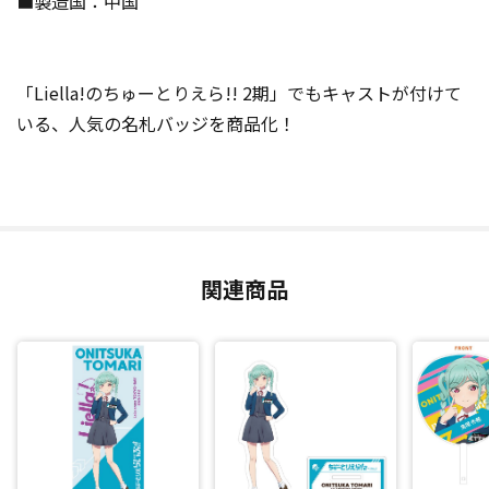
■製造国：中国
「Liella!のちゅーとりえら!! 2期」でもキャストが付けて
いる、人気の名札バッジを商品化！
関連商品