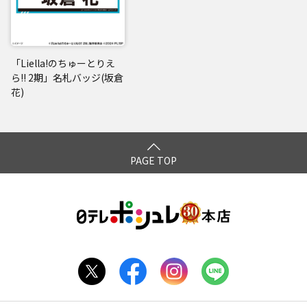
「Liella!のちゅーとりえ
ら!! 2期」名札バッジ(坂倉
花)
PAGE TOP