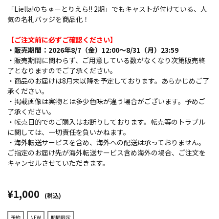
「Liella!のちゅーとりえら!! 2期」でもキャストが付けている、人
気の名札バッジを商品化！
【ご注文前に必ずご確認ください】
・販売期間：2026年8/7（金）12:00～8/31（月）23:59
・販売期間に関わらず、ご用意している数がなくなり次第販売終
了となりますのでご了承ください。
・商品のお届けは8月末以降を予定しております。あらかじめご了
承ください。
・掲載画像は実物とは多少色味が違う場合がございます。予めご
了承ください。
・転売目的でのご購入はお断りしております。転売等のトラブル
に関しては、一切責任を負いかねます。
・海外転送サービスを含め、海外への配送は承っておりません。
ご指定のお届け先が海外転送サービス含め海外の場合、ご注文を
キャンセルさせていただきます。
¥1,000
(税込)
予約
NEW
期間限定