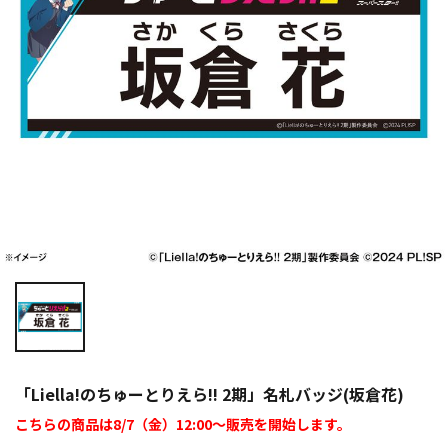
「Liella!のちゅーとりえら!! 2期」名札バッジ(坂倉花)
こちらの商品は8/7（金）12:00～販売を開始します。