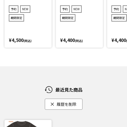
予約
NEW
予約
NEW
予約
N
期間限定
期間限定
期間限定
¥4,500
¥4,400
¥4,400
(税込)
(税込)
最近見た商品
履歴を削除