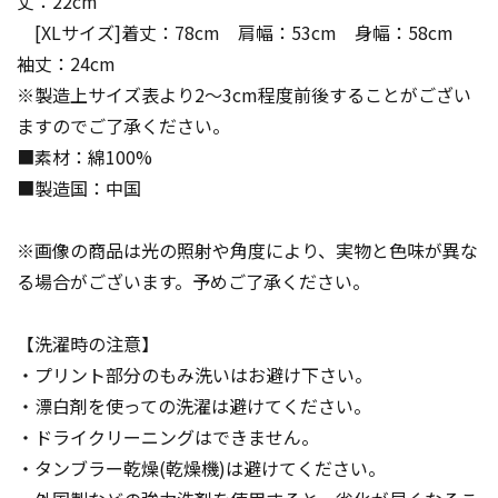
丈：22cm
[XLサイズ]着丈：78cm 肩幅：53cm 身幅：58cm
袖丈：24cm
※製造上サイズ表より2～3cm程度前後することがござい
ますのでご了承ください。
■素材：綿100%
■製造国：中国
※画像の商品は光の照射や角度により、実物と色味が異な
る場合がございます。予めご了承ください。
【洗濯時の注意】
・プリント部分のもみ洗いはお避け下さい。
・漂白剤を使っての洗濯は避けてください。
・ドライクリーニングはできません。
・タンブラー乾燥(乾燥機)は避けてください。