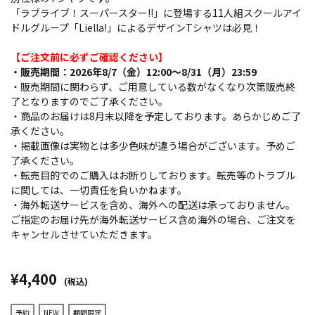
「ラブライブ！スーパースター!!」に登場する11人組スクールアイ
ドルグループ「Liella!」によるデザインTシャツは必見！
【ご注文前に必ずご確認ください】
・販売期間：2026年8/7（金）12:00～8/31（月）23:59
・販売期間に関わらず、ご用意している数がなくなり次第販売終
了となりますのでご了承ください。
・商品のお届けは8月末以降を予定しております。あらかじめご了
承ください。
・掲載画像は実物とは多少色味が違う場合がございます。予めご
了承ください。
・転売目的でのご購入はお断りしております。転売等のトラブル
に関しては、一切責任を負いかねます。
・海外転送サービスを含め、海外への配送は承っておりません。
ご指定のお届け先が海外転送サービス含め海外の場合、ご注文を
キャンセルさせていただきます。
¥4,400
(税込)
予約
NEW
期間限定