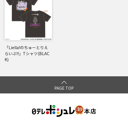
「Liella!のちゅーとりえ
らいぶ!!」Tシャツ(BLAC
K)
PAGE TOP