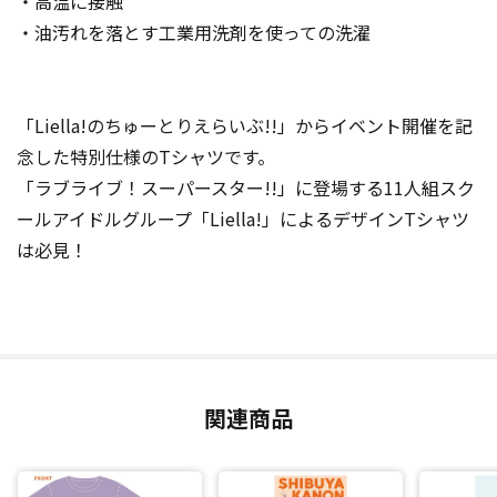
・高温に接触
・油汚れを落とす工業用洗剤を使っての洗濯
「Liella!のちゅーとりえらいぶ!!」からイベント開催を記
念した特別仕様のTシャツです。
「ラブライブ！スーパースター!!」に登場する11人組スク
ールアイドルグループ「Liella!」によるデザインTシャツ
は必見！
関連商品