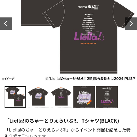
「Liella!のちゅーとりえらいぶ!!」Tシャツ(BLACK)
「Liella!のちゅーとりえらいぶ!!」からイベント開催を記念した特
別仕様のTシャツです。