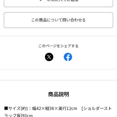
この商品について問い合わせる
このページをシェアする
商品説明
■サイズ(約)：幅42×縦36×奥行12cm [ショルダースト
ラップ長]93cm