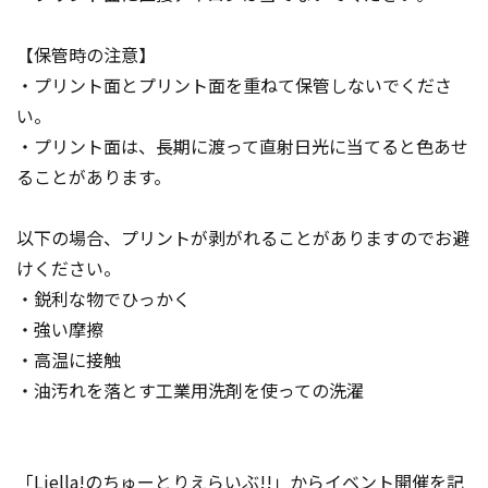
【保管時の注意】
・プリント面とプリント面を重ねて保管しないでくださ
い。
・プリント面は、長期に渡って直射日光に当てると色あせ
ることがあります。
以下の場合、プリントが剥がれることがありますのでお避
けください。
・鋭利な物でひっかく
・強い摩擦
・高温に接触
・油汚れを落とす工業用洗剤を使っての洗濯
「Liella!のちゅーとりえらいぶ!!」からイベント開催を記