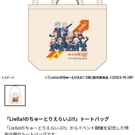
「Liella!のちゅーとりえらいぶ!!」トートバッグ
「Liella!のちゅーとりえらいぶ!!」からイベント開催を記念した特
別仕様のトートバッグです。