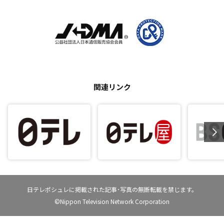
関連リンク
日テレポシュレに掲載された記事･写真の無断転載を禁じます。
©Nippon Television Network Corporation