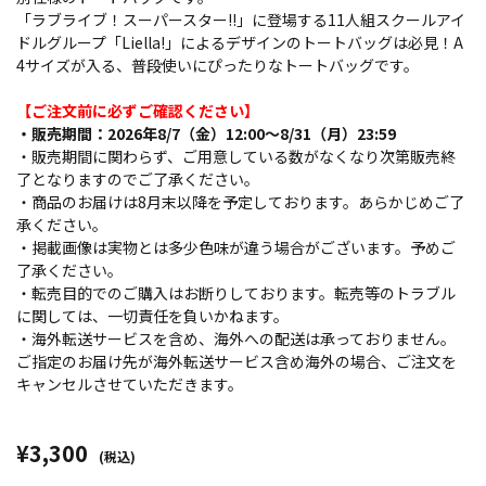
「ラブライブ！スーパースター!!」に登場する11人組スクールアイ
ドルグループ「Liella!」によるデザインのトートバッグは必見！A
4サイズが入る、普段使いにぴったりなトートバッグです。
【ご注文前に必ずご確認ください】
・販売期間：2026年8/7（金）12:00～8/31（月）23:59
・販売期間に関わらず、ご用意している数がなくなり次第販売終
了となりますのでご了承ください。
・商品のお届けは8月末以降を予定しております。あらかじめご了
承ください。
・掲載画像は実物とは多少色味が違う場合がございます。予めご
了承ください。
・転売目的でのご購入はお断りしております。転売等のトラブル
に関しては、一切責任を負いかねます。
・海外転送サービスを含め、海外への配送は承っておりません。
ご指定のお届け先が海外転送サービス含め海外の場合、ご注文を
キャンセルさせていただきます。
¥3,300
(税込)