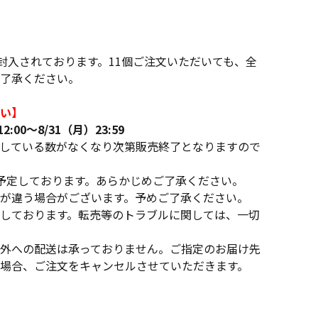
に封入されております。11個ご注文いただいても、全
了承ください。
い】
:00～8/31（月）23:59
している数がなくなり次第販売終了となりますので
予定しております。あらかじめご了承ください。
が違う場合がございます。予めご了承ください。
しております。転売等のトラブルに関しては、一切
外への配送は承っておりません。ご指定のお届け先
場合、ご注文をキャンセルさせていただきます。