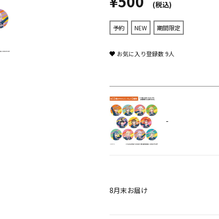
¥500
(税込)
予約
NEW
期間限定
お気に入り登録数
9
人
-
8月末お届け