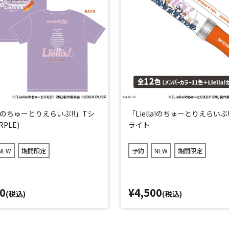
la!のちゅーとりえらいぶ!!」Tシ
「Liella!のちゅーとりえらいぶ
RPLE)
ライト
NEW
期間限定
予約
NEW
期間限定
0
¥4,500
(税込)
(税込)