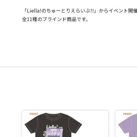
「Liella!のちゅーとりえらいぶ!!」からイベン
全11種のブラインド商品です。