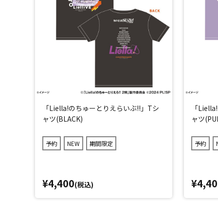
「Liella!のちゅーとりえらいぶ!!」Tシ
「Liel
ャツ(BLACK)
ャツ(PU
予約
NEW
期間限定
予約
¥4,400
¥4,40
(税込)