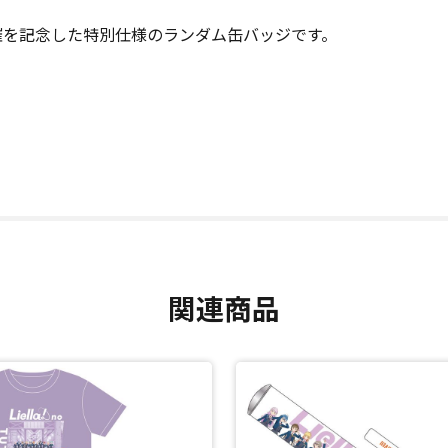
ト開催を記念した特別仕様のランダム缶バッジです。
関連商品