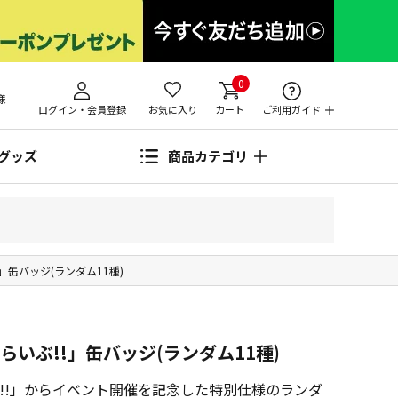
0
様
ログイン・会員登録
お気に入り
カート
ご利用ガイド
グッズ
商品カテゴリ
!!」缶バッジ(ランダム11種)
えらいぶ!!」缶バッジ(ランダム11種)
いぶ!!」からイベント開催を記念した特別仕様のランダ