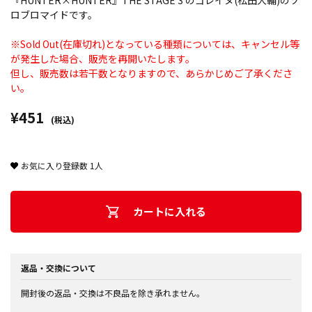
『HUNTER×HUNTER』THE STAGE 3 のゴレイヌ(松田大輔)のソ
ロブロマイドです。
※Sold Out(在庫切れ)となっている種類については、キャンセル等
が発生した場合、販売を再開いたします。
但し、販売数は若干数となりますので、あらかじめご了承くださ
い。
¥451
(税込)
お気に入り登録数
1
人
カートに入れる
返品・交換について
開封後の返品・交換は不良品を除き承れません。