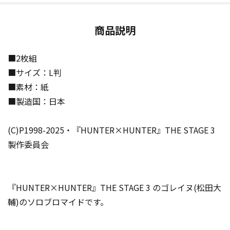
商品説明
■2枚組
■サイズ：L判
■素材：紙
■製造国：日本
(C)P1998-2025・『HUNTER×HUNTER』THE STAGE 3
製作委員会
『HUNTER×HUNTER』THE STAGE 3 のゴレイヌ(松田大
輔)のソロブロマイドです。