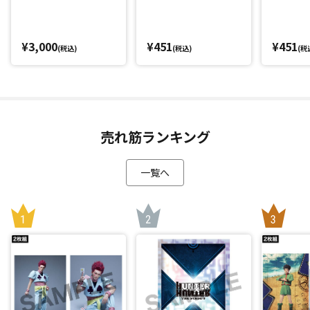
¥3,000
¥451
¥451
(税込)
(税込)
(税
売れ筋ランキング
一覧へ