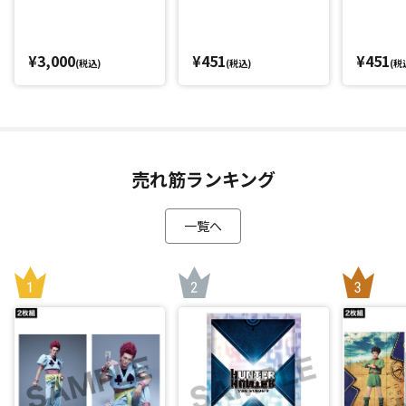
¥3,000
¥451
¥451
(税込)
(税込)
(税
売れ筋ランキング
一覧へ