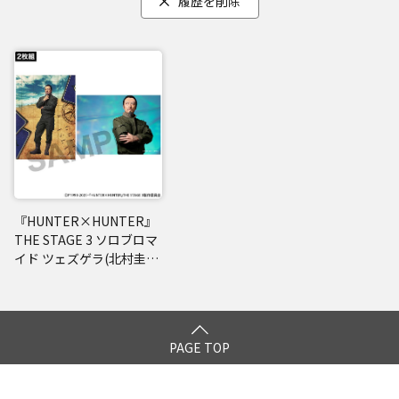
履歴を削除
『HUNTER×HUNTER』
THE STAGE 3 ソロブロマ
イド ツェズゲラ(北村圭
吾)
PAGE TOP