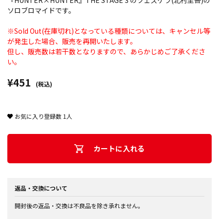
『HUNTER×HUNTER』THE STAGE 3 のツェズゲラ(北村圭吾)の
ソロブロマイドです。
※Sold Out(在庫切れ)となっている種類については、キャンセル等
が発生した場合、販売を再開いたします。
但し、販売数は若干数となりますので、あらかじめご了承くださ
い。
¥451
(税込)
お気に入り登録数
1
人
カートに入れる
返品・交換について
開封後の返品・交換は不良品を除き承れません。