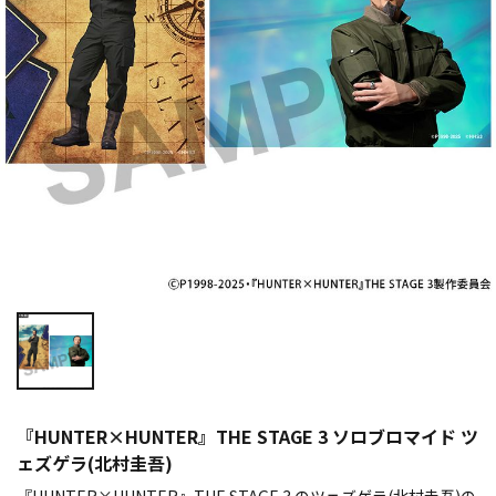
『HUNTER×HUNTER』THE STAGE 3 ソロブロマイド ツ
ェズゲラ(北村圭吾)