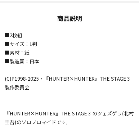
商品説明
■2枚組
■サイズ：L判
■素材：紙
■製造国：日本
(C)P1998-2025・『HUNTER×HUNTER』THE STAGE 3
製作委員会
『HUNTER×HUNTER』THE STAGE 3 のツェズゲラ(北村
圭吾)のソロブロマイドです。