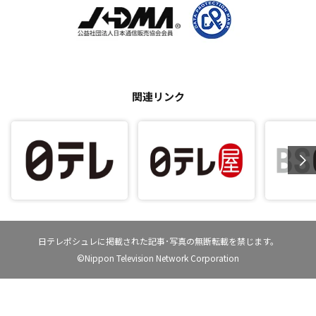
関連リンク
日テレポシュレに掲載された記事･写真の無断転載を禁じます。
©Nippon Television Network Corporation