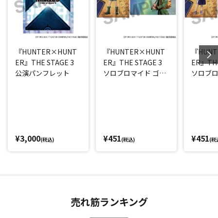
『HUNTER×HUNT
『HUNTER×HUNT
『HUNT
ER』THE STAGE 3
ER』THE STAGE 3
ER』THE
公演パンフレット
ソロブロマイド ゴン
ソロブロ
(西山蓮都)
ア(阿久
¥3,000
¥451
¥451
(税込)
(税込)
(税
売れ筋ランキング