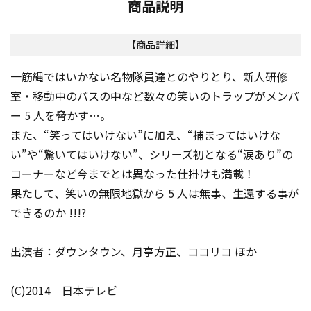
商品説明
【商品詳細】
一筋縄ではいかない名物隊員達とのやりとり、新人研修
室・移動中のバスの中など数々の笑いのトラップがメンバ
ー 5 人を脅かす…。
また、“笑ってはいけない”に加え、“捕まってはいけな
い”や“驚いてはいけない”、シリーズ初となる“涙あり”の
コーナーなど今までとは異なった仕掛けも満載！
果たして、笑いの無限地獄から 5 人は無事、生還する事が
できるのか !!!?
出演者：ダウンタウン、月亭方正、ココリコ ほか
(C)2014 日本テレビ