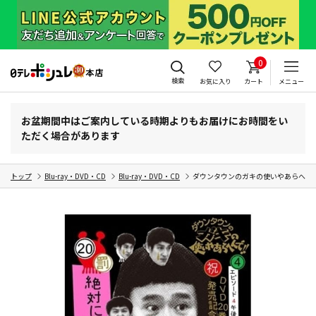
0
検索
お気に入り
カート
メニュー
お盆期間中はご案内している時期よりもお届けにお時間をい
ただく場合があります
トップ
Blu-ray・DVD・CD
Blu-ray・DVD・CD
ダウンタウンのガキの使いやあらへんで!