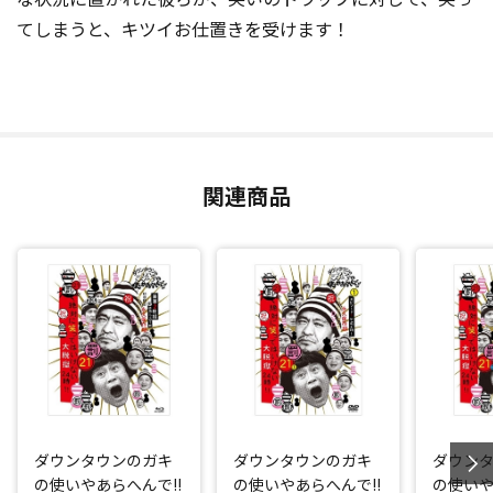
てしまうと、キツイお仕置きを受けます！
関連商品
ダウンタウンのガキ
ダウンタウンのガキ
ダウン
の使いやあらへんで!!
の使いやあらへんで!!
の使いや