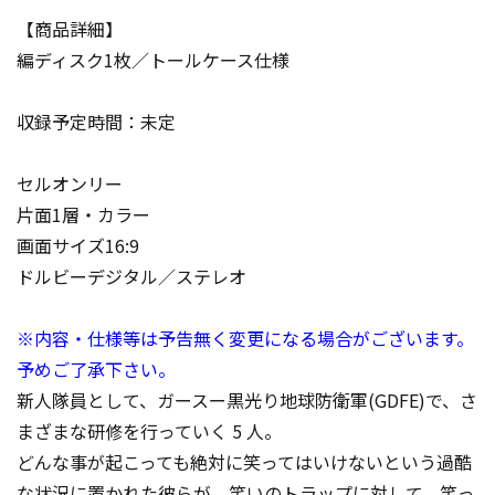
【商品詳細】
編ディスク1枚／トールケース仕様
収録予定時間：未定
セルオンリー
片面1層・カラー
画面サイズ16:9
ドルビーデジタル／ステレオ
※内容・仕様等は予告無く変更になる場合がございます。
予めご了承下さい。
新人隊員として、ガースー黒光り地球防衛軍(GDFE)で、さ
まざまな研修を行っていく 5 人。
どんな事が起こっても絶対に笑ってはいけないという過酷
な状況に置かれた彼らが、笑いのトラップに対して、笑っ