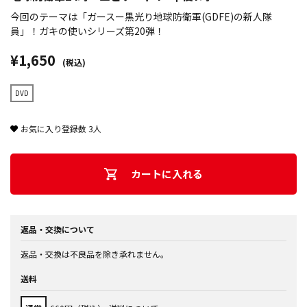
今回のテーマは「ガースー黒光り地球防衛軍(GDFE)の新人隊
員」！ガキの使いシリーズ第20弾！
¥1,650
(税込)
DVD
お気に入り登録数
3
人
カートに入れる
返品・交換について
返品・交換は不良品を除き承れません。
送料