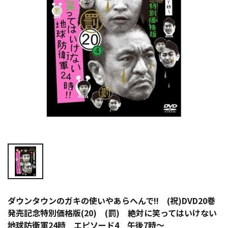
ダウンタウンのガキの使いやあらへんで!! (祝)DVD20巻
発売記念特別価格版(20) (罰) 絶対に笑ってはいけない
地球防衛軍24時 エピソード4 午後7時～