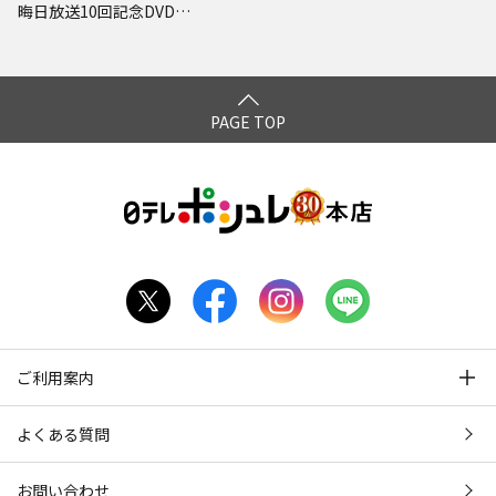
晦日放送10回記念DVD
初回限定永久保存版(22)
(罰) 絶対に笑ってはい
けない名探偵24時
PAGE TOP
ご利用案内
よくある質問
お問い合わせ