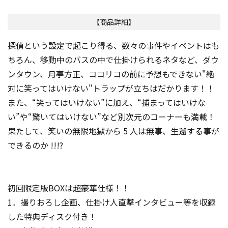
【商品詳細】
探偵という設定で起こり得る、数々の事件やイベントはも
ちろん、移動中のバスの中で仕掛けられるネタなど、ダウ
ンタウン、月亭方正、ココリコの前に予想もできない"絶
対に笑ってはいけない"トラップが立ちはだかります！！
また、“笑ってはいけない”に加え、“捕まってはいけな
い”や“驚いてはいけない”など別次元のコーナーも満載！
果たして、笑いの無限地獄から 5 人は無事、生還する事が
できるのか !!!?
初回限定版BOXは超豪華仕様！！
1．撮りおろし企画、仕掛け人直撃インタビュー等を収録
した特典ディスク付き！