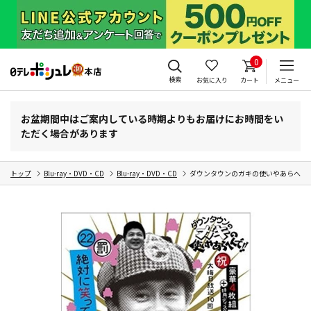
0
検索
お気に入り
カート
メニュー
お盆期間中はご案内している時期よりもお届けにお時間をい
ただく場合があります
トップ
Blu-ray・DVD・CD
Blu-ray・DVD・CD
ダウンタウンのガキの使いやあらへんで!