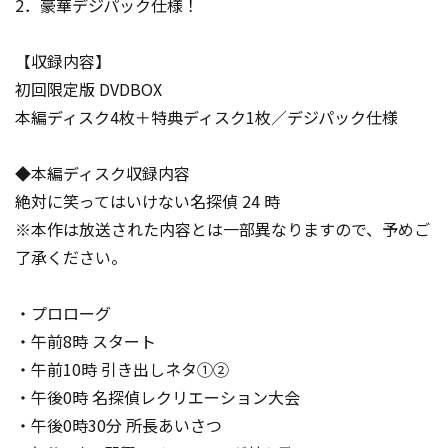
2．豪華デジパック仕様！
【収録内容】
初回限定版 DVDBOX
本編ディスク4枚＋特典ディスク1枚／デジパック仕様
◆本編ディスク収録内容
絶対に笑ってはいけない名探偵 24 時
※本作は放送された内容とは一部異なりますので、予めご
了承ください。
・プロローグ
・午前8時 スタート
・午前10時 引き出しネタ①②
・午後0時 名探偵レクリエーション大会
・午後0時30分 所長あいさつ