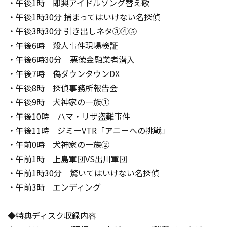
・午後1時 即興アイドルソング替え歌
・午後1時30分 捕まってはいけない名探偵
・午後3時30分 引き出しネタ③④⑤
・午後6時 殺人事件現場検証
・午後6時30分 悪徳金融業者潜入
・午後7時 偽ダウンタウンDX
・午後8時 探偵事務所報告会
・午後9時 犬神家の一族①
・午後10時 ハマ・リザ盗難事件
・午後11時 ジミーVTR「アニーへの挑戦」
・午前0時 犬神家の一族②
・午前1時 上島軍団VS出川軍団
・午前1時30分 驚いてはいけない名探偵
・午前3時 エンディング
◆特典ディスク収録内容