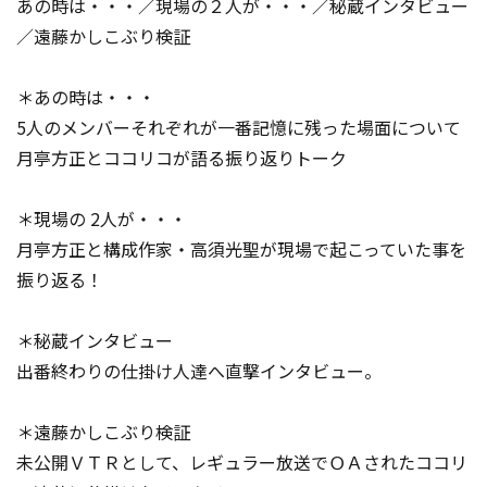
あの時は・・・／現場の２人が・・・／秘蔵インタビュー
／遠藤かしこぶり検証
＊あの時は・・・
5人のメンバーそれぞれが一番記憶に残った場面について
月亭方正とココリコが語る振り返りトーク
＊現場の 2人が・・・
月亭方正と構成作家・高須光聖が現場で起こっていた事を
振り返る！
＊秘蔵インタビュー
出番終わりの仕掛け人達へ直撃インタビュー。
＊遠藤かしこぶり検証
未公開ＶＴＲとして、レギュラー放送でＯＡされたココリ