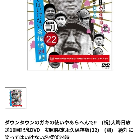
ダウンタウンのガキの使いやあらへんで!! (祝)大晦日放
送10回記念DVD 初回限定永久保存版(22) (罰) 絶対に
笑ってはいけない名探偵24時