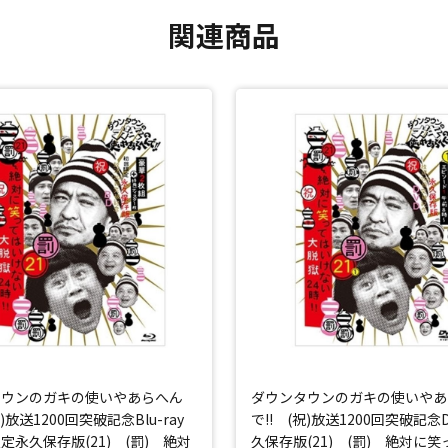
関連商品
タウンのガキの使いやあらへん
ダウンタウンのガキの使いやあ
祝)放送1200回突破記念Blu-ray
で!! (祝)放送1200回突破記念
永久保存版(21) (罰) 絶対
久保存版(21) (罰) 絶対に