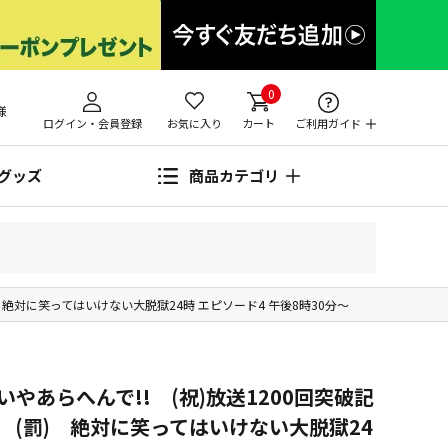
0
様
ログイン・会員登録
お気に入り
カート
ご利用ガイド
グッズ
商品カテゴリ
) 絶対に笑ってはいけない大脱獄24時 エピソード4 午後8時30分～
やあらへんで!! (祝)放送1200回突破記
) (罰) 絶対に笑ってはいけない大脱獄24