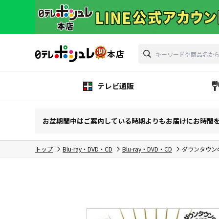
テレビ通販
お盆期間中はご案内している時期よりもお届けにお時間
トップ
Blu-ray・DVD・CD
Blu-ray・DVD・CD
ダウンタウンの