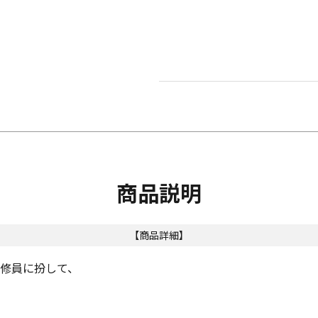
商品説明
【商品詳細】
研修員に扮して、