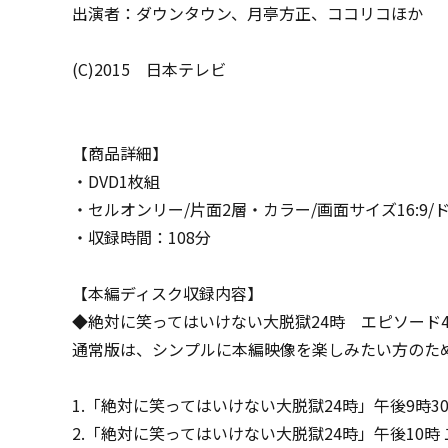
出演者：ダウンタウン、月亭方正、ココリコほか
(C)2015 日本テレビ
【商品詳細】
・DVD1枚組
・セルオンリー/片面2層・カラー/画面サイズ16:9
・収録時間：108分
【本編ディスク収録内容】
◆絶対に笑ってはいけない大脱獄24時 エピソード
通常版は、シンプルに本編映像を楽しみたい方のた
1.「絶対に笑ってはいけない大脱獄24時」午後9時3
2.「絶対に笑ってはいけない大脱獄24時」午後10時