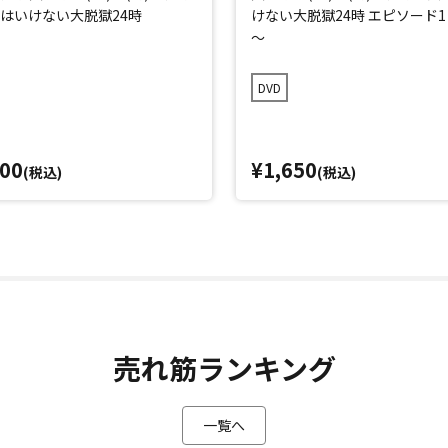
はいけない大脱獄24時
けない大脱獄24時 エピソード1
～
DVD
000
¥1,650
(税込)
(税込)
売れ筋ランキング
一覧へ