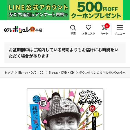
0
検索
お気に入り
カート
メニュー
お盆期間中はご案内している時期よりもお届けにお時間をい
ただく場合があります
トップ
Blu-ray・DVD・CD
Blu-ray・DVD・CD
ダウンタウンのガキの使いやあらへんで!!