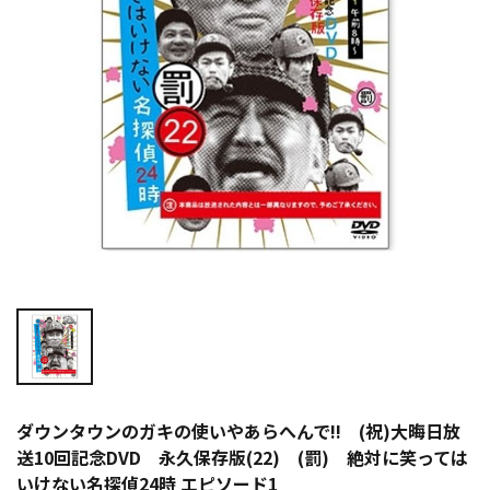
ダウンタウンのガキの使いやあらへんで!! (祝)大晦日放
送10回記念DVD 永久保存版(22) (罰) 絶対に笑っては
いけない名探偵24時 エピソード1