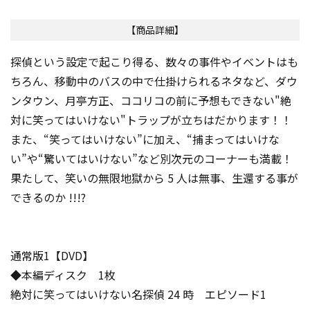
【商品詳細】
探偵という設定で起こり得る、数々の事件やイベントはも
ちろん、移動中のバスの中で仕掛けられるネタなど、ダウ
ンタウン、月亭方正、ココリコの前に予想もできない"絶
対に笑ってはいけない"トラップが立ちはだかります！！
また、“笑ってはいけない”に加え、“捕まってはいけな
い”や“驚いてはいけない”など別次元のコーナーも満載！
果たして、笑いの無限地獄から 5 人は無事、生還する事が
できるのか !!!?
通常版1【DVD】
◆本編ディスク 1枚
絶対に笑ってはいけない名探偵 24 時 エピソード1