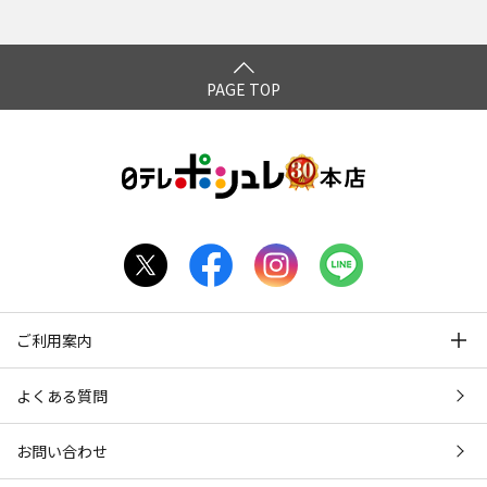
永久保存版(22) (罰) 絶
対に笑ってはいけない名
探偵24時 エピソード1
PAGE TOP
ご利用案内
よくある質問
お問い合わせ