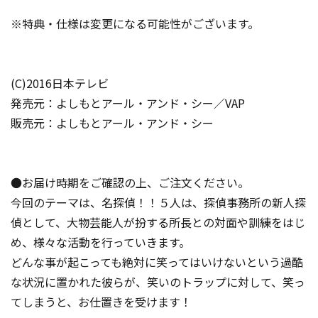
※特典・仕様は変更になる可能性がございます。
(C)2016日本テレビ
発売元：よしもとアール・アンド・シー／VAP
販売元：よしもとアール・アンド・シー
●お届け時期をご確認の上、ご注文ください。
今回のテーマは、名探偵！！５人は、探偵事務所の新人探
偵として、大物芸能人が扮する所長との対面や訓練をはじ
め、様々な活動を行っていきます。
どんな事が起こっても絶対に笑ってはいけないという過酷
な状況に置かれた彼らが、笑いのトラップに対して、笑っ
てしまうと、お仕置きを受けます！