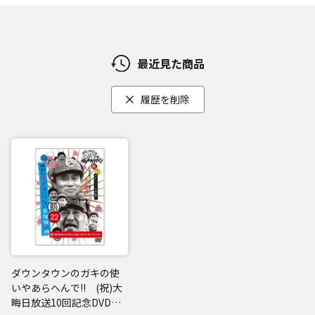
最近見た商品
履歴を削除
ダウンタウンのガキの使
いやあらへんで!! (祝)大
晦日放送10回記念DVD