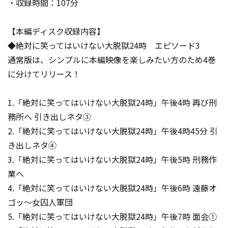
・収録時間：107分
【本編ディスク収録内容】
◆絶対に笑ってはいけない大脱獄24時 エピソード3
通常版は、シンプルに本編映像を楽しみたい方のため4巻
に分けてリリース！
1.「絶対に笑ってはいけない大脱獄24時」午後4時 再び刑
務所へ 引き出しネタ③
2.「絶対に笑ってはいけない大脱獄24時」午後4時45分 引
き出しネタ④
3.「絶対に笑ってはいけない大脱獄24時」午後5時 刑務作
業へ
4.「絶対に笑ってはいけない大脱獄24時」午後6時 遠藤オ
ゴッ～女囚人軍団
5.「絶対に笑ってはいけない大脱獄24時」午後7時 面会①