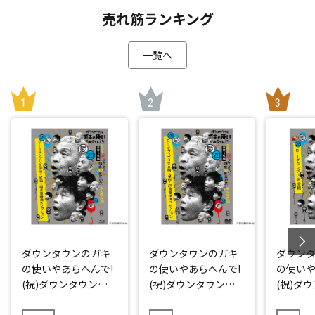
売れ筋ランキング
一覧へ
ダウンタウンのガキ
ダウンタウンのガキ
ダウン
の使いやあらへんで!
の使いやあらへんで!
の使いや
(祝)ダウンタウン結
(祝)ダウンタウン結
(祝)ダ
成40周年記念Blu-ray
成40周年記念DVD 初
成40周年
初回限定永久保存版
回限定永久保存版(2
久保存版(