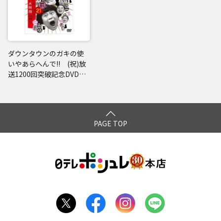
ダウンタウンのガキの使
いやあらへんで!! (祝)放
送1200回突破記念DVD
永久保存版(21) (罰) 絶
対に笑ってはいけない大
脱獄24時 エピソード3 午
後4時～
PAGE TOP