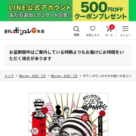
0
検索
お気に入り
カート
メニュー
お盆期間中はご案内している時期よりもお届けにお時間をい
ただく場合があります
トップ
Blu-ray・DVD・CD
Blu-ray・DVD・CD
ダウンタウンのガキの使いやあらへんで!!