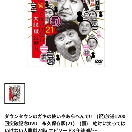
ダウンタウンのガキの使いやあらへんで!! (祝)放送1200
回突破記念DVD 永久保存版(21) (罰) 絶対に笑っては
いけない大脱獄24時 エピソード3 午後4時～