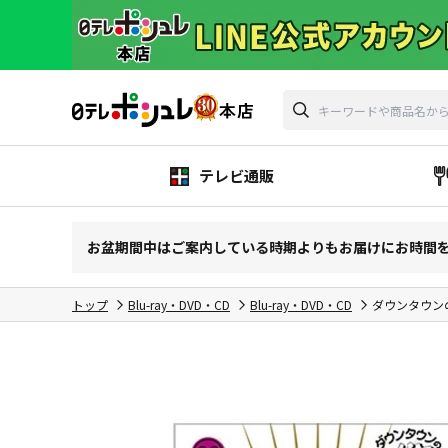
テレビ通販
お盆期間中はご案内している時期よりもお届けにお時間
トップ
Blu-ray・DVD・CD
Blu-ray・DVD・CD
ダウンタウンの