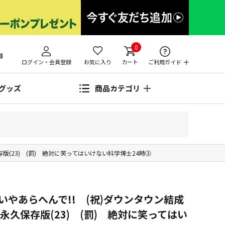
0
様
ログイン・会員登録
お気に入り
カート
ご利用ガイド
グッズ
商品カテゴリ
版(23) (罰) 絶対に笑ってはいけない科学博士24時③
やあらへんで!! (祝)ダウンタウン結成
永久保存版(23) (罰) 絶対に笑ってはい