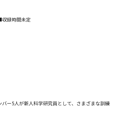
止■収録時間未定
ンバー5人が新人科学研究員として、さまざまな訓練