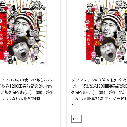
タウンのガキの使いやあらへん
ダウンタウンのガキの使いやあ
祝)放送1200回突破記念Blu-ray
で!! (祝)放送1200回突破記念
永久保存版(21) (罰) 絶対
久保存版(21) (罰) 絶対に
はいけない大脱獄24時
けない大脱獄24時 エピソード1
～
DVD