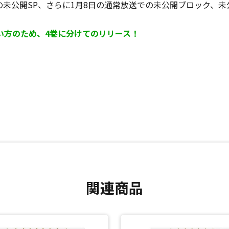
月3日の未公開SP、さらに1月8日の通常放送での未公開ブロック
い方のため、4巻に分けてのリリース！
関連商品