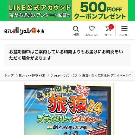
0
検索
お気に入り
カート
メニュー
お盆期間中はご案内している時期よりもお届けにお時間をい
ただく場合があります
トップ
Blu-ray・DVD・CD
Blu-ray・DVD・CD
東野・岡村の旅猿24 プライベートでご