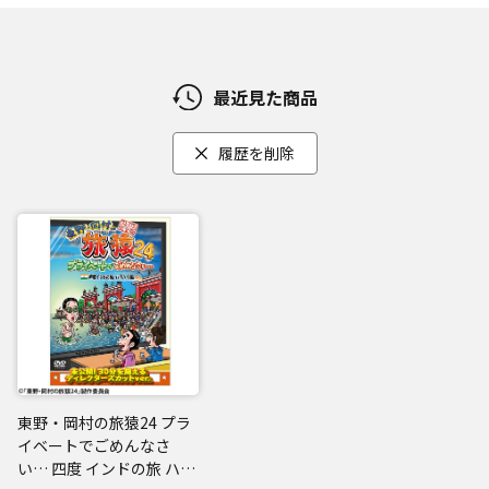
最近見た商品
履歴を削除
東野・岡村の旅猿24 プラ
イベートでごめんなさ
い… 四度 インドの旅 ハラ