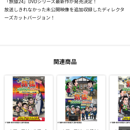
「旅猿24」DVDシリーズ最新作が発売決定！
放送しきれなかった未公開映像を追加収録したディレクタ
ーズカットバージョン！
関連商品