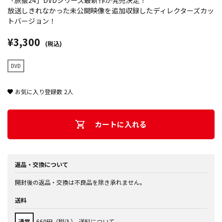
「旅猿24」DVDシリーズ最新作が発売決定！
放送しきれなかった未公開映像を追加収録したディレクターズカッ
トバージョン！
¥3,300
(税込)
DVD
お気に入り登録数
2
人
カートに入れる
返品・交換について
開封後の返品・交換は不良品を除き承れません。
送料
通常
660円（税込）
送料について