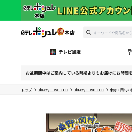
テレビ通販
お盆期間中はご案内している時期よりもお届けにお時間
トップ
Blu-ray・DVD・CD
Blu-ray・DVD・CD
東野・岡村の