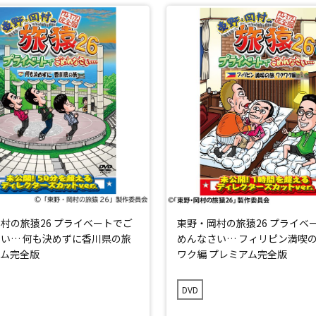
村の旅猿26 プライベートでご
東野・岡村の旅猿26 プライベ
い… 何も決めずに香川県の旅
めんなさい… フィリピン満喫の
アム完全版
ワク編 プレミアム完全版
DVD