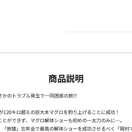
商品説明
さかのトラブル発生で一同困惑の旅⁉
西が120キロ超えの巨大本マグロを釣り上げることに成功！
ことができず、マグロ解体ショーも初めの一太刀のみに…。
、「旅猿」忘年会で最高の解体ショーを成功させるべく「岡村