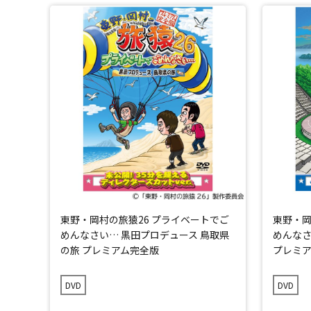
東野・岡村の旅猿26 プライベートでご
東野・岡
めんなさい… 黒田プロデュース 鳥取県
めんなさ
の旅 プレミアム完全版
プレミ
DVD
DVD