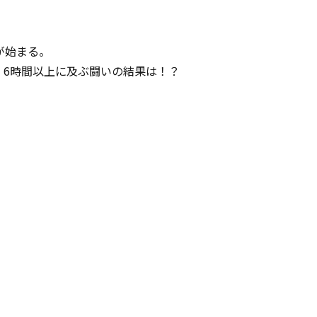
が始まる。
。6時間以上に及ぶ闘いの結果は！？