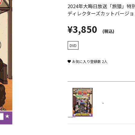
2024年大晦日放送「旅猿」
ディレクターズカットバージョ
¥3,850
(税込)
DVD
お気に入り登録数
2
人
-