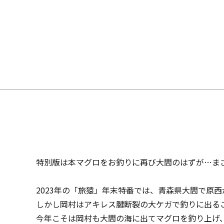
特別版は本マグロをお釣りに再び大間のはずが…ま
2023年の「旅猿」年末特番では、青森県大間で原
しかし岡村はアキレス腱断裂の大ケガで釣りに出る
今年こそは岡村も大間の海に出てマグロを釣り上げ