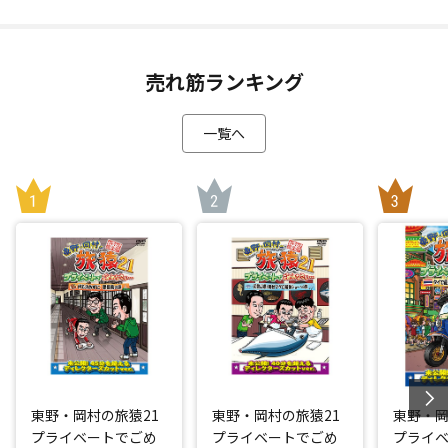
売れ筋ランキング
一覧へ
東野・岡村の旅猿21
東野・岡村の旅猿21
東野・岡
プライベートでごめ
プライベートでごめ
プライ