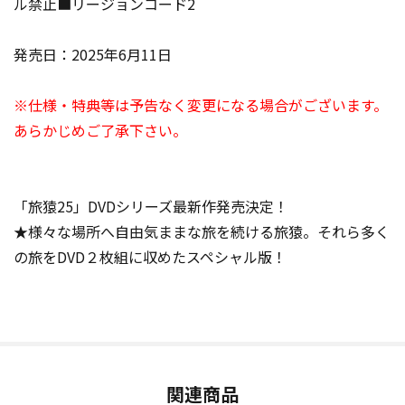
ル禁止■リージョンコード2
発売日：2025年6月11日
※仕様・特典等は予告なく変更になる場合がございます。
あらかじめご了承下さい。
「旅猿25」DVDシリーズ最新作発売決定！
★様々な場所へ自由気ままな旅を続ける旅猿。それら多く
の旅をDVD２枚組に収めたスペシャル版！
関連商品