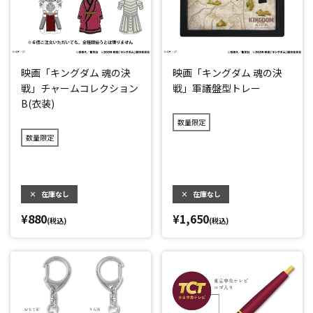
映画「キングダム 魂の決
映画「キングダム 魂の決
戦」チャームコレクション
戦」軍議盤型トレー
B(衣装)
数量限定
数量限定
×
在庫なし
×
在庫なし
¥880
¥1,650
(税込)
(税込)