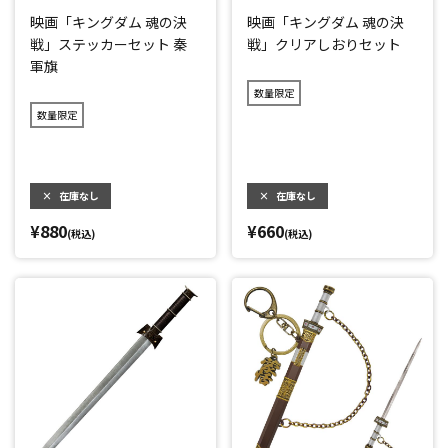
映画「キングダム 魂の決
映画「キングダム 魂の決
戦」ステッカーセット 秦
戦」クリアしおりセット
軍旗
数量限定
数量限定
×
在庫なし
×
在庫なし
¥880
¥660
(税込)
(税込)