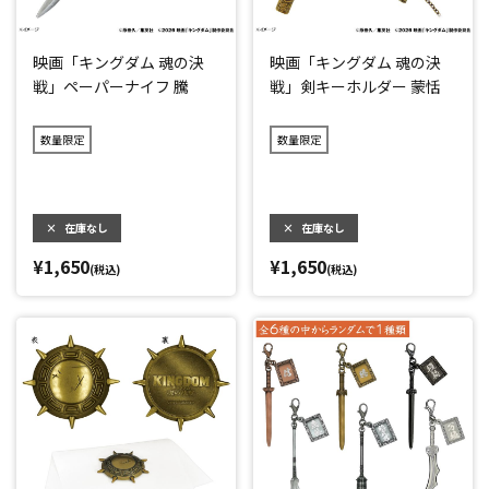
映画「キングダム 魂の決
映画「キングダム 魂の決
戦」ペーパーナイフ 騰
戦」剣キーホルダー 蒙恬
数量限定
数量限定
×
在庫なし
×
在庫なし
¥1,650
¥1,650
(税込)
(税込)