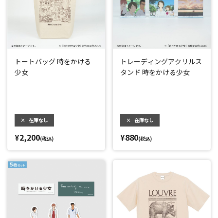
トートバッグ 時をかける
トレーディングアクリルス
少女
タンド 時をかける少女
×
在庫なし
×
在庫なし
¥2,200
¥880
(税込)
(税込)