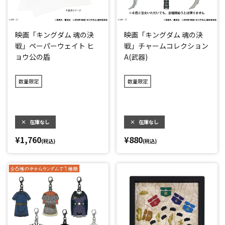
映画「キングダム 魂の決
映画「キングダム 魂の決
戦」ペーパーウェイト ヒ
戦」チャームコレクション
ョウ公の盾
A(武器)
数量限定
数量限定
×
在庫なし
×
在庫なし
¥1,760
¥880
(税込)
(税込)