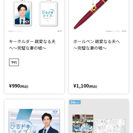
キーホルダー 親愛なる夫
ボールペン 親愛なる夫へ
へ～完璧な妻の嘘～
～完璧な妻の嘘～
予約
¥990
¥1,100
(税込)
(税込)