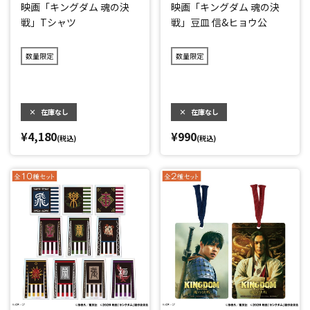
映画「キングダム 魂の決
映画「キングダム 魂の決
戦」Tシャツ
戦」豆皿 信&ヒョウ公
数量限定
数量限定
×
在庫なし
×
在庫なし
¥4,180
¥990
(税込)
(税込)