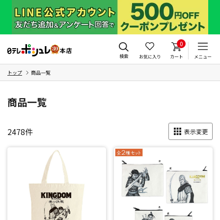
0
検索
お気に入り
カート
メニュー
トップ
商品一覧
商品一覧
2478
件
表示変更