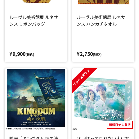
ルーヴル美術館展 ルネサ
ルーヴル美術館展 ルネサ
ンス リボンバッグ
ンス ハンカチタオル
¥9,900
¥2,750
(税込)
(税込)
プライスダウン
送料日テレ負担
映画「キングダム 魂の決
10回切って倒れない木はな