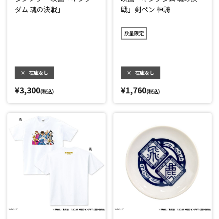
ダム 魂の決戦」
戦」剣ペン 桓騎
数量限定
×
在庫なし
×
在庫なし
¥3,300
¥1,760
(税込)
(税込)