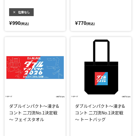
×
在庫なし
¥990
¥770
(税込)
(税込)
ダブルインパクト～漫才&
ダブルインパクト～漫才&
コント 二刀流No.1決定戦
コント 二刀流No.1決定戦
～ フェイスタオル
～ トートバッグ