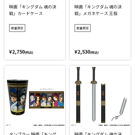
映画「キングダム 魂の決
映画「キングダム 魂の決
戦」カードケース
戦」メガネケース 王翦
数量限定
数量限定
¥2,750
¥2,530
(税込)
(税込)
タンブラー 映画「キング
映画「キングダム 魂の決