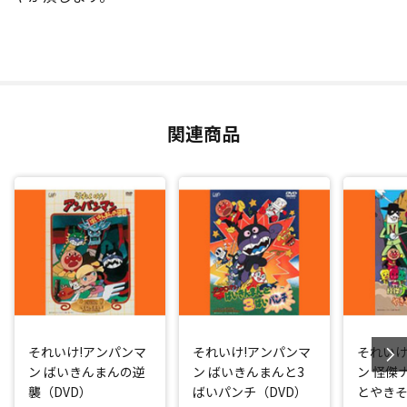
関連商品
それいけ!アンパンマ
それいけ!アンパンマ
それいけ
ン ばいきんまんの逆
ン ばいきんまんと3
ン 怪傑
襲（DVD）
ばいパンチ（DVD）
とやき