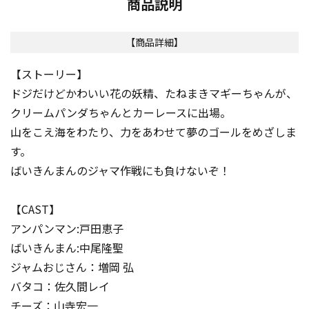
商品説明
【商品詳細】
【ストーリー】
ドジだけどかわいい花の妖精、たねまきマギーちゃんが、
クリームパンダちゃんとカーレースに出場。
山をこえ海をわたり、力をあわせて夢のゴールをめざしま
す。
ばいきんまんのジャマ作戦にも負けないぞ！
【CAST】
アンパンマン:戸田恵子
ばいきんまん:中尾隆聖
ジャムおじさん：増岡 弘
バタコ：佐久間レイ
チーズ：山寺宏一