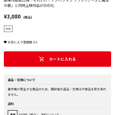
劇場作品第22弾「それいけ！アンパンマン ブラックノーズと魔法
の歌」と同時上映作品がDVD化
¥3,080
(税込)
DVD
お気に入り登録数
0
人
カートに入れる
返品・交換について
著作権が発生する商品のため、開封後の返品・交換は不良品を除き承れ
ません。
送料
通常
660円（税込）
送料について