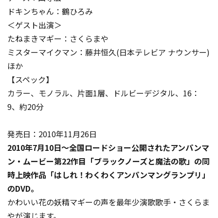
ドキンちゃん：鶴ひろみ
＜ゲスト出演＞
たねまきマギー：さくらまや
ミスターマイクマン：藤井恒久(日本テレビア ナウンサー)
ほか
【スペック】
カラー、モノラル、片面1層、ドルビーデジタル、16：
9、約20分
発売日：2010年11月26日
2010年7月10日～全国ロードショー公開されたアンパンマ
ン・ムービー第22作目「ブラックノーズと魔法の歌」の同
時上映作品「はしれ！わくわくアンパンマングランプリ」
のDVD。
かわいい花の妖精マギーの声を最年少演歌歌手・さくらま
やが演じます。