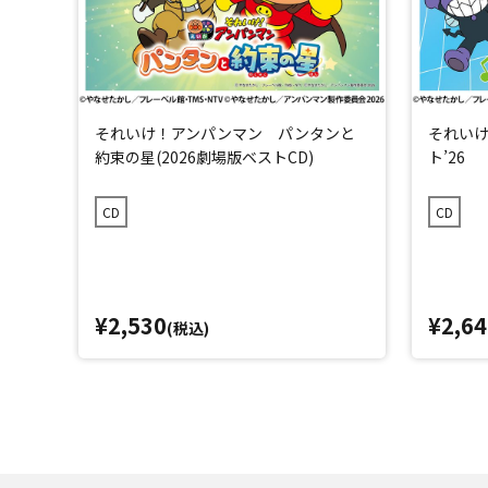
それいけ！アンパンマン パンタンと
それいけ
約束の星(2026劇場版ベストCD)
ト’26
CD
CD
¥2,530
¥2,64
(税込)