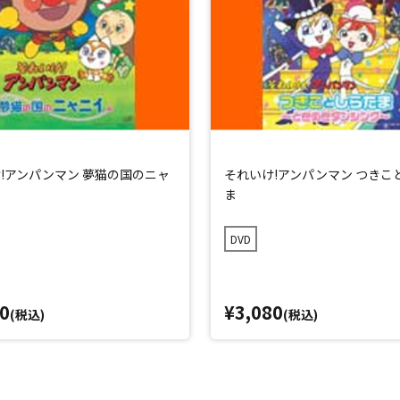
!アンパンマン 夢猫の国のニャ
それいけ!アンパンマン つきこ
ま
DVD
0
¥3,080
(税込)
(税込)