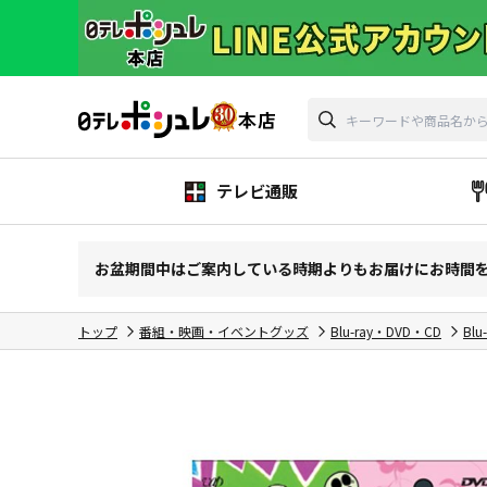
テレビ通販
お盆期間中はご案内している時期よりもお届けにお時間
トップ
番組・映画・イベントグッズ
Blu-ray・DVD・CD
Blu