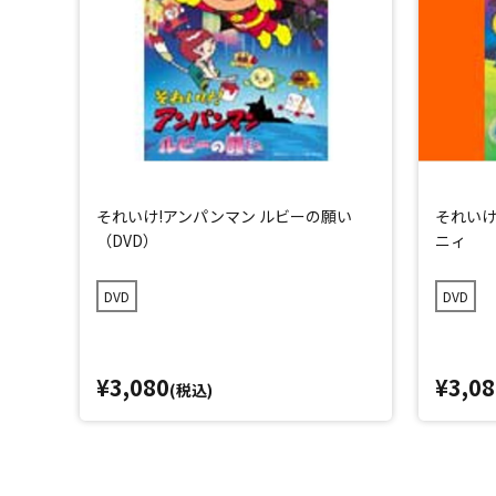
それいけ!アンパンマン ルビーの願い
それいけ
（DVD）
ニィ
DVD
DVD
¥3,080
¥3,08
(税込)