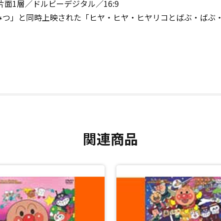
面1層／ドルビーデジタル／16:9
ひみつ」と同時上映された「ヒヤ・ヒヤ・ヒヤリコとばぶ・ばぶ・
関連商品