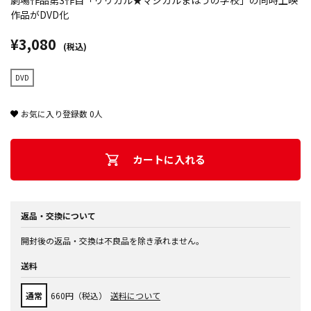
劇場作品第3作目「リリカル★マジカルまほうの学校」の同時上映
作品がDVD化
¥3,080
(税込)
DVD
お気に入り登録数
0
人
カートに入れる
返品・交換について
開封後の返品・交換は不良品を除き承れません。
送料
通常
660円（税込）
送料について