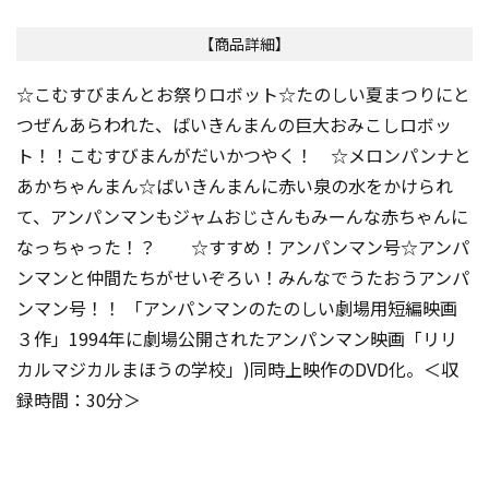
【商品詳細】
☆こむすびまんとお祭りロボット☆たのしい夏まつりにと
つぜんあらわれた、ばいきんまんの巨大おみこしロボッ
ト！！こむすびまんがだいかつやく！ ☆メロンパンナと
あかちゃんまん☆ばいきんまんに赤い泉の水をかけられ
て、アンパンマンもジャムおじさんもみーんな赤ちゃんに
なっちゃった！？ ☆すすめ！アンパンマン号☆アンパ
ンマンと仲間たちがせいぞろい！みんなでうたおうアンパ
ンマン号！！ 「アンパンマンのたのしい劇場用短編映画
３作」1994年に劇場公開されたアンパンマン映画「リリ
カルマジカルまほうの学校」)同時上映作のDVD化。＜収
録時間：30分＞