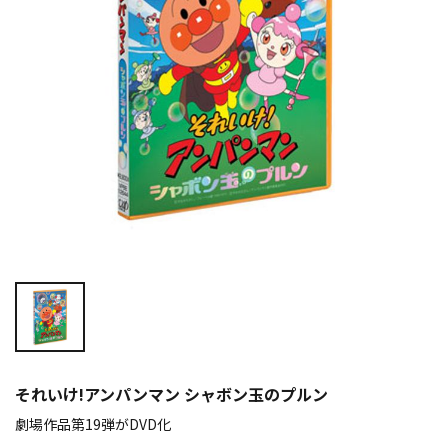
それいけ!アンパンマン シャボン玉のプルン
劇場作品第19弾がDVD化