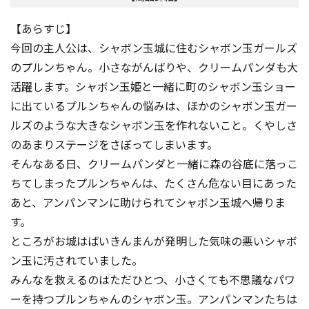
【あらすじ】
今回の主人公は、シャボン玉城に住むシャボン玉ガールズ
のプルンちゃん。小さながんばりや、クリームパンダも大
活躍します。シャボン玉姫と一緒に町のシャボン玉ショー
に出ているプルンちゃんの悩みは、ほかのシャボン玉ガー
ルズのような大きなシャボン玉を作れないこと。くやしさ
のあまりステージをさぼってしまいます。
そんなある日、クリームパンダと一緒に森の谷底に落っこ
ちてしまったプルンちゃんは、たくさん危ない目にあった
あと、アンパンマンに助けられてシャボン玉城へ帰りま
す。
ところがお城はばいきんまんが発明した気味の悪いシャボ
ン玉に汚されていました。
みんなを救えるのはただひとつ、小さくても不思議なパワ
ーを持つプルンちゃんのシャボン玉。アンパンマンたちは