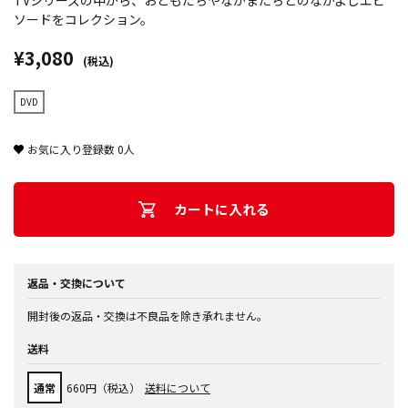
TVシリーズの中から、おともだちやなかまたちとのなかよしエピ
ソードをコレクション。
¥3,080
(税込)
DVD
お気に入り登録数
0
人
カートに入れる
返品・交換について
開封後の返品・交換は不良品を除き承れません。
送料
通常
660円（税込）
送料について