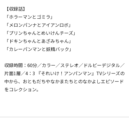
【収録話】
「ホラーマンとゴミラ」
「メロンパンナとアイアンロボ」
「プリンちゃんとめいけんチーズ」
「ドキンちゃんとあざみちゃん」
「カレーパンマンと妖精バック」
収録時間：60分／カラー／ステレオ／ドルビーデジタル／
片面1層／4：3 『それいけ！アンパンマン』TVシリーズの
中から、おともだちやなかまたちとのなかよしエピソード
をコレクション。