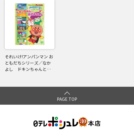
それいけ!アンパンマン お
ともだちシリーズ／なか
よし ドキンちゃんとあ
ざみちゃん
PAGE TOP