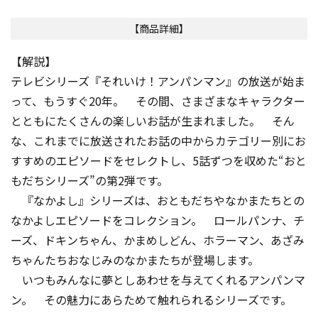
【商品詳細】
【解説】
テレビシリーズ『それいけ！アンパンマン』の放送が始ま
って、もうすぐ20年。 その間、さまざまなキャラクター
とともにたくさんの楽しいお話が生まれました。 そん
な、これまでに放送されたお話の中からカテゴリー別にお
すすめのエピソードをセレクトし、5話ずつを収めた“おと
もだちシリーズ”の第2弾です。
『なかよし』シリーズは、おともだちやなかまたちとの
なかよしエピソードをコレクション。 ロールパンナ、チ
ーズ、ドキンちゃん、かまめしどん、ホラーマン、あざみ
ちゃんたちおなじみのなかまたちが登場します。
いつもみんなに夢としあわせを与えてくれるアンパンマ
ン。 その魅力にあらためて触れられるシリーズです。