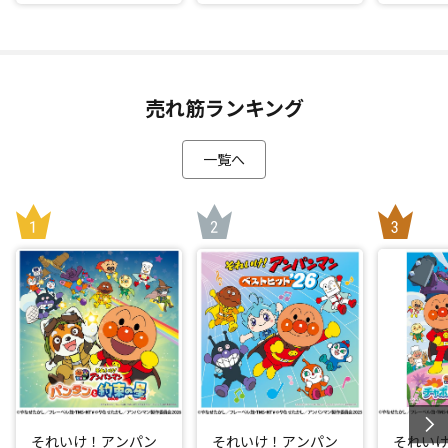
売れ筋ランキング
一覧へ
それいけ！アンパン
それいけ！アンパン
それい