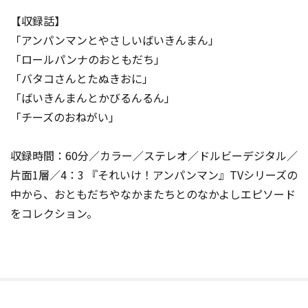
【収録話】
「アンパンマンとやさしいばいきんまん」
「ロールパンナのおともだち」
「バタコさんとたぬきおに」
「ばいきんまんとかびるんるん」
「チーズのおねがい」
収録時間：60分／カラー／ステレオ／ドルビーデジタル／
片面1層／4：3 『それいけ！アンパンマン』TVシリーズの
中から、おともだちやなかまたちとのなかよしエピソード
をコレクション。