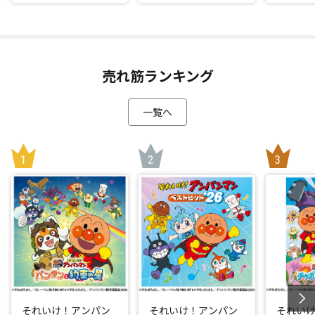
売れ筋ランキング
一覧へ
それいけ！アンパン
それいけ！アンパン
それい