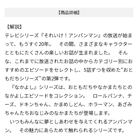
【商品詳細】
【解説】
テレビシリーズ『それいけ！アンパンマン』の放送が始ま
って、もうすぐ20年。 その間、さまざまなキャラクター
とともにたくさんの楽しいお話が生まれました。 そん
な、これまでに放送されたお話の中からカテゴリー別にお
すすめのエピソードをセレクトし、5話ずつを収めた“おと
もだちシリーズ”の第2弾です。
『なかよし』シリーズは、おともだちやなかまたちとの
なかよしエピソードをコレクション。 ロールパンナ、チ
ーズ、ドキンちゃん、かまめしどん、ホラーマン、あざみ
ちゃんたちおなじみのなかまたちが登場します。
いつもみんなに夢としあわせを与えてくれるアンパンマ
ン。 その魅力にあらためて触れられるシリーズです。