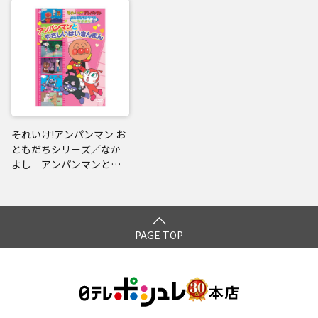
それいけ!アンパンマン お
ともだちシリーズ／なか
よし アンパンマンとや
さしいばいきんまん
PAGE TOP