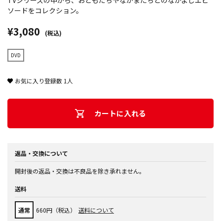
TVシリーズの中から、おともだちやなかまたちとのなかよしエピ
ソードをコレクション。
¥3,080
(税込)
DVD
お気に入り登録数
1
人
カートに入れる
返品・交換について
開封後の返品・交換は不良品を除き承れません。
送料
通常
660円（税込）
送料について