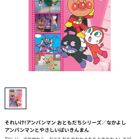
それいけ!アンパンマン おともだちシリーズ／なかよし
アンパンマンとやさしいばいきんまん