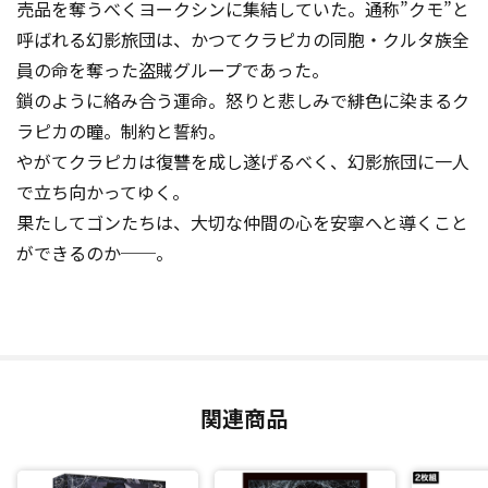
売品を奪うべくヨークシンに集結していた。通称”クモ”と
呼ばれる幻影旅団は、かつてクラピカの同胞・クルタ族全
員の命を奪った盗賊グループであった。
鎖のように絡み合う運命。怒りと悲しみで緋色に染まるク
ラピカの瞳。制約と誓約。
やがてクラピカは復讐を成し遂げるべく、幻影旅団に一人
で立ち向かってゆく。
果たしてゴンたちは、大切な仲間の心を安寧へと導くこと
ができるのか──。
関連商品