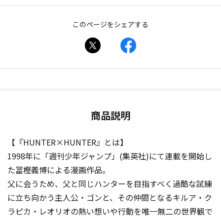
このページをシェアする
商品説明
【『HUNTER×HUNTER』とは】
1998年に「週刊少年ジャンプ」(集英社)にて連載を開始し
た冨樫義博による漫画作品。
父に会うため、父と同じハンターを目指すべく過酷な試練
に立ち向かう主人公・ゴンと、その仲間となるキルア・ク
ラピカ・レオリオの熱い想いや行動を唯一無二の世界観で