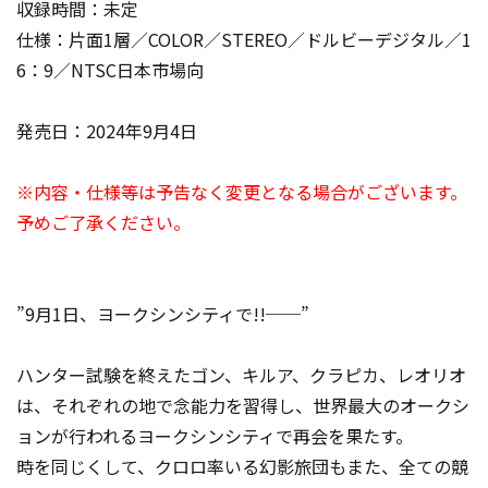
収録時間：未定
仕様：片面1層／COLOR／STEREO／ドルビーデジタル／1
6：9／NTSC日本市場向
発売日：2024年9月4日
※内容・仕様等は予告なく変更となる場合がございます。
予めご了承ください。
”9月1日、ヨークシンシティで!!──”
ハンター試験を終えたゴン、キルア、クラピカ、レオリオ
は、それぞれの地で念能力を習得し、世界最大のオークシ
ョンが行われるヨークシンシティで再会を果たす。
時を同じくして、クロロ率いる幻影旅団もまた、全ての競