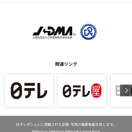
関連リンク
日テレポシュレに掲載された記事･写真の無断転載を禁じます。
©Nippon Television Network Corporation