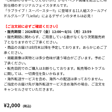
「Liella!のちゅーとりえらいぶ!!」からイベント開催を記念した特
別仕様のオリジナルフェイスタオルです。
「ラブライブ！スーパースター!!」に登場する11人組スクールアイ
ドルグループ「Liella!」によるデザインのタオルは必見！
【ご注文前に必ずご確認ください】
・販売期間：2026年8/7（金）12:00～8/31（月）23:59
・販売期間に関わらず、ご用意している数がなくなり次第販売終
了となりますのでご了承ください。
・商品のお届けは8月末以降を予定しております。あらかじめご了
承ください。
・掲載画像は実物とは多少色味が違う場合がございます。予めご
了承ください。
・転売目的でのご購入はお断りしております。転売等のトラブル
に関しては、一切責任を負いかねます。
・海外転送サービスを含め、海外への配送は承っておりません。
ご指定のお届け先が海外転送サービス含め海外の場合、ご注文を
キャンセルさせていただきます。
¥2,000
(税込)