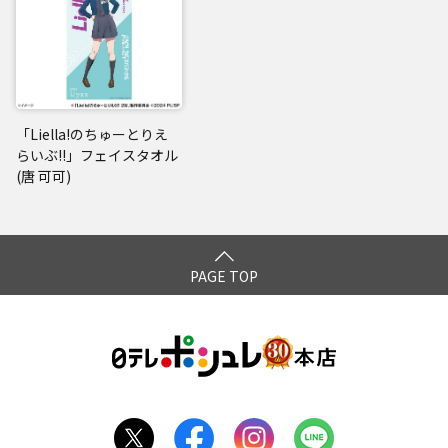
「Liella!のちゅーとりえ
らいぶ!!」フェイスタオル
(唐 可可)
PAGE TOP