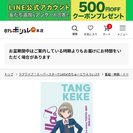
0
検索
お気に入り
カート
メニュー
お盆期間中はご案内している時期よりもお届けにお時間をい
ただく場合があります
トップ
ラブライブ！スーパースター!! Liella!のちゅーとりえらいぶ!!
番組・映画・イベン