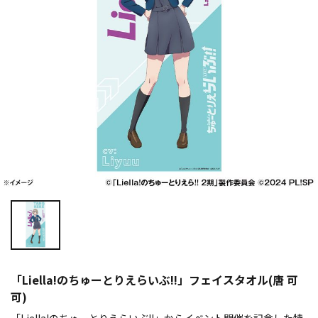
「Liella!のちゅーとりえらいぶ!!」フェイスタオル(唐 可
可)