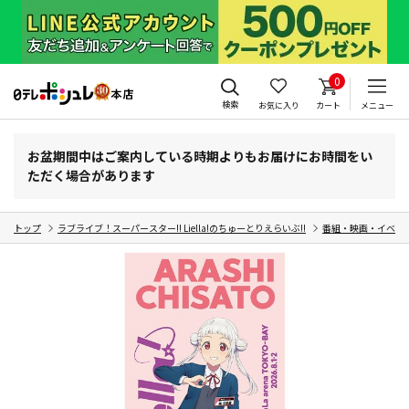
0
検索
お気に入り
カート
メニュー
お盆期間中はご案内している時期よりもお届けにお時間をい
ただく場合があります
トップ
ラブライブ！スーパースター!! Liella!のちゅーとりえらいぶ!!
番組・映画・イベン