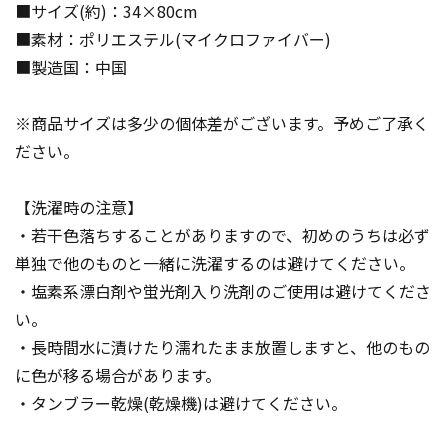
■サイズ(約)：34×80cm
■素材：ポリエステル(マイクロファイバー)
■製造国：中国
※商品サイズは多少の個体差がございます。予めご了承く
ださい。
【洗濯時の注意】
・若干色落ちすることがありますので、初めのうちは必ず
単独で他のものと一緒に洗濯するのは避けてください。
・塩素系漂白剤や蛍光剤入り洗剤のご使用は避けてくださ
い。
・長時間水に漬けたり濡れたまま放置しますと、他のもの
に色が移る場合があります。
・タンブラー乾燥(乾燥機)は避けてください。