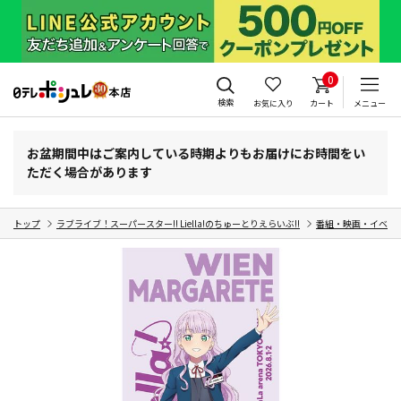
0
検索
お気に入り
カート
メニュー
お盆期間中はご案内している時期よりもお届けにお時間をい
ただく場合があります
トップ
ラブライブ！スーパースター!! Liella!のちゅーとりえらいぶ!!
番組・映画・イベン