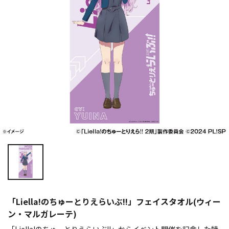
「Liella!のちゅーとりえらいぶ!!」フェイスタオル(ウィー
ン・マルガレーテ)