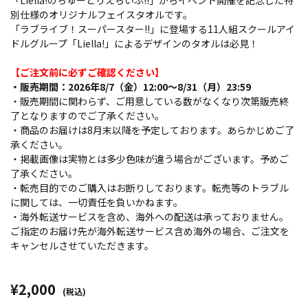
「Liella!のちゅーとりえらいぶ!!」からイベント開催を記念した特
別仕様のオリジナルフェイスタオルです。
「ラブライブ！スーパースター!!」に登場する11人組スクールアイ
ドルグループ「Liella!」によるデザインのタオルは必見！
【ご注文前に必ずご確認ください】
・販売期間：2026年8/7（金）12:00～8/31（月）23:59
・販売期間に関わらず、ご用意している数がなくなり次第販売終
了となりますのでご了承ください。
・商品のお届けは8月末以降を予定しております。あらかじめご了
承ください。
・掲載画像は実物とは多少色味が違う場合がございます。予めご
了承ください。
・転売目的でのご購入はお断りしております。転売等のトラブル
に関しては、一切責任を負いかねます。
・海外転送サービスを含め、海外への配送は承っておりません。
ご指定のお届け先が海外転送サービス含め海外の場合、ご注文を
キャンセルさせていただきます。
¥2,000
(税込)