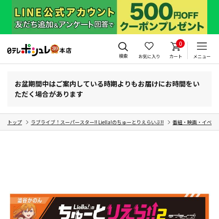
0
検索
お気に入り
カート
メニュー
お盆期間中はご案内している時期よりもお届けにお時間をい
ただく場合があります
トップ
ラブライブ！スーパースター!! Liella!のちゅーとりえらいぶ!!
番組・映画・イベン