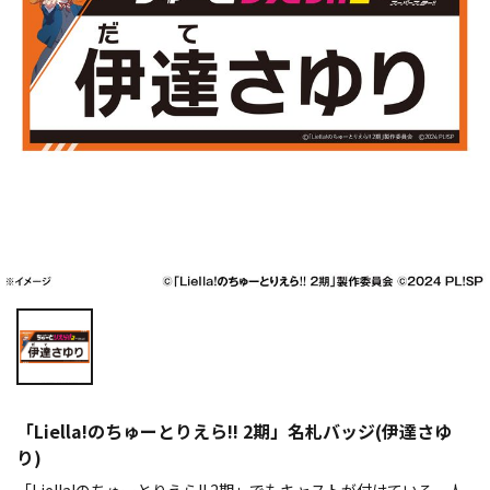
「Liella!のちゅーとりえら!! 2期」名札バッジ(伊達さゆ
り)