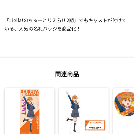
「Liella!のちゅーとりえら!! 2期」でもキャストが付けて
いる、人気の名札バッジを商品化！
関連商品