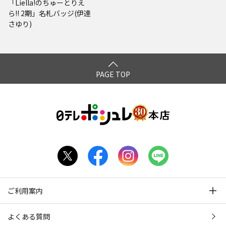
「Liella!のちゅーとりえ
ら!! 2期」名札バッジ(伊達
さゆり)
PAGE TOP
ご利用案内
よくある質問