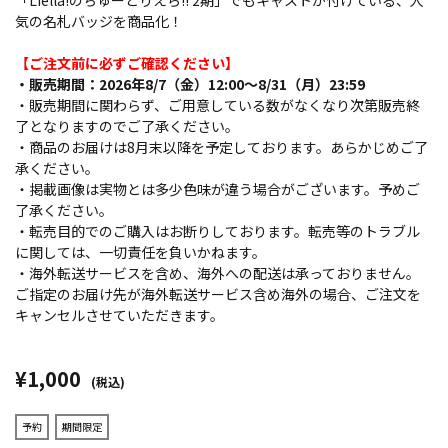
「Liella!のちゅーとりえら!! 2期」でもキャストが付けている、人
気の名札バッジを商品化！
【ご注文前に必ずご確認ください】
・販売期間：2026年8/7（金）12:00～8/31（月）23:59
・販売期間に関わらず、ご用意している数がなくなり次第販売終
了となりますのでご了承ください。
・商品のお届けは8月末以降を予定しております。あらかじめご了
承ください。
・掲載画像は実物とは多少色味が違う場合がございます。予めご
了承ください。
・転売目的でのご購入はお断りしております。転売等のトラブル
に関しては、一切責任を負いかねます。
・海外転送サービスを含め、海外への配送は承っておりません。
ご指定のお届け先が海外転送サービス含め海外の場合、ご注文を
キャンセルさせていただきます。
¥1,000
(税込)
予約
期間限定