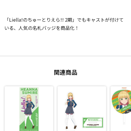
「Liella!のちゅーとりえら!! 2期」でもキャストが付けて
いる、人気の名札バッジを商品化！
関連商品