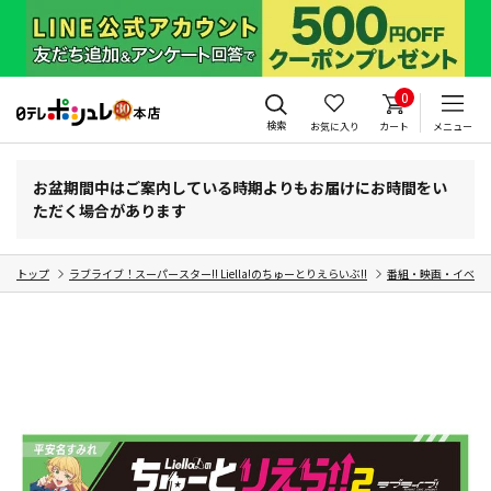
0
検索
お気に入り
カート
メニュー
お盆期間中はご案内している時期よりもお届けにお時間をい
ただく場合があります
トップ
ラブライブ！スーパースター!! Liella!のちゅーとりえらいぶ!!
番組・映画・イベン