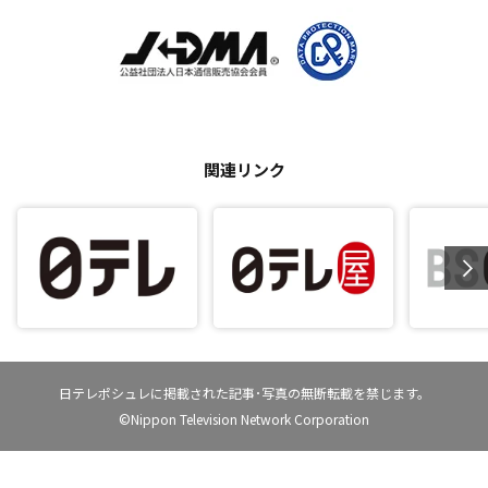
関連リンク
日テレポシュレに掲載された記事･写真の無断転載を禁じます。
©Nippon Television Network Corporation