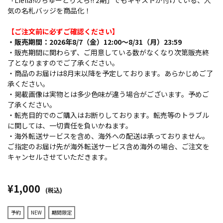
「Liella!のちゅーとりえら!! 2期」でもキャストが付けている、人
気の名札バッジを商品化！
【ご注文前に必ずご確認ください】
・販売期間：2026年8/7（金）12:00～8/31（月）23:59
・販売期間に関わらず、ご用意している数がなくなり次第販売終
了となりますのでご了承ください。
・商品のお届けは8月末以降を予定しております。あらかじめご了
承ください。
・掲載画像は実物とは多少色味が違う場合がございます。予めご
了承ください。
・転売目的でのご購入はお断りしております。転売等のトラブル
に関しては、一切責任を負いかねます。
・海外転送サービスを含め、海外への配送は承っておりません。
ご指定のお届け先が海外転送サービス含め海外の場合、ご注文を
キャンセルさせていただきます。
¥1,000
(税込)
予約
NEW
期間限定